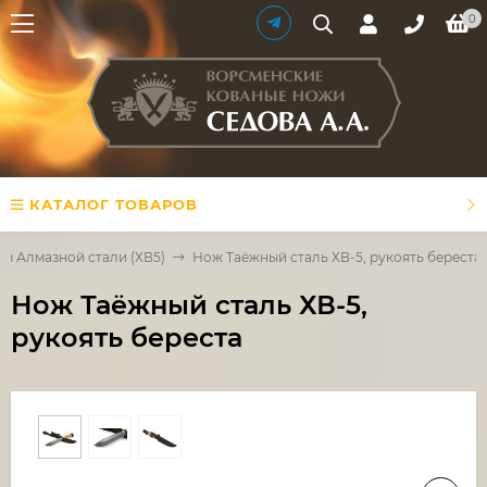
0
КАТАЛОГ ТОВАРОВ
из Алмазной стали (ХВ5)
Нож Таёжный сталь ХВ-5, рукоять береста
Нож Таёжный сталь ХВ-5,
рукоять береста