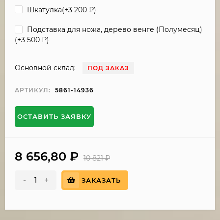
Шкатулка(+
3 200
₽
)
Подставка для ножа, дерево венге (Полумесяц)
(+
3 500
₽
)
Основной склад:
ПОД ЗАКАЗ
АРТИКУЛ:
5861-14936
ОСТАВИТЬ ЗАЯВКУ
8 656,80
₽
10 821
₽
-
+
ЗАКАЗАТЬ