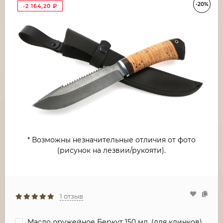
-20%
-2 164,20
₽
* Возможны незначительные отличия от фото
(рисунок на лезвии/рукояти).
1 отзыв
Масло оружейное Беркут 150 мл. (для клинков)