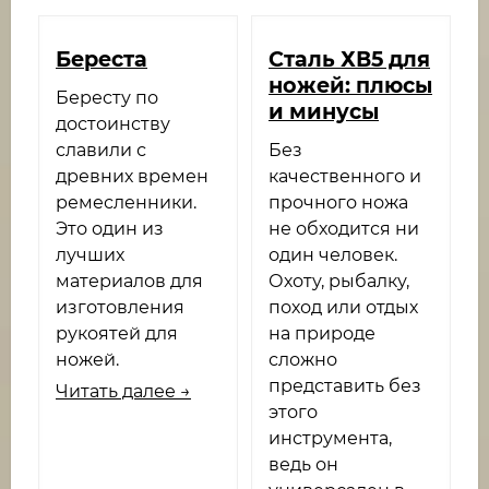
Береста
​Cталь ХВ5 для
ножей: плюсы
Бересту по
и минусы
достоинству
славили с
Без
древних времен
качественного и
ремесленники.
прочного ножа
Это один из
не обходится ни
лучших
один человек.
материалов для
Охоту, рыбалку,
изготовления
поход или отдых
рукоятей для
на природе
ножей.
сложно
представить без
Читать далее →
этого
инструмента,
ведь он