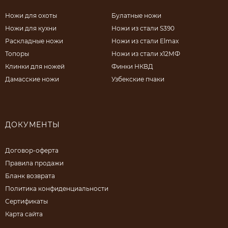
Ножи для охоты
Булатные ножи
Ножи для кухни
Ножи из стали S390
Раскладные ножи
Ножи из стали Elmax
Топоры
Ножи из стали х12МФ
Клинки для ножей
Финки НКВД
Дамасские ножи
Узбекские пчаки
ДОКУМЕНТЫ
Договор-оферта
Правила продажи
Бланк возврата
Политика конфиденциальности
Сертификаты
Карта сайта