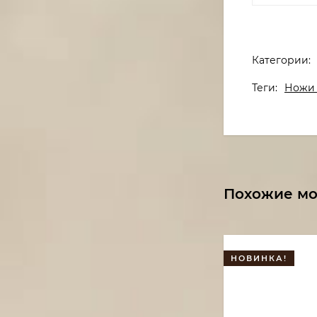
Категории:
Теги:
Ножи 
Похожие м
НОВИНКА!