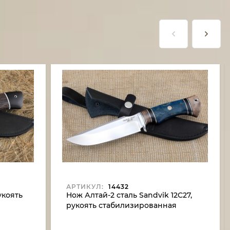
АРТИКУЛ:
14432
укоять
Нож Алтай-2 сталь Sandvik 12C27,
рукоять стабилизированная
карельская береза