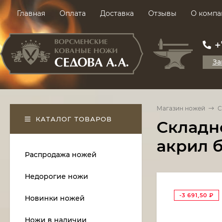
Главная
Оплата
Доставка
Отзывы
О компа
+
За
Магазин ножей
С
КАТАЛОГ ТОВАРОВ
Складно
акрил 
Распродажа ножей
Недорогие ножи
-3 691,50
₽
Новинки ножей
Ножи в наличии