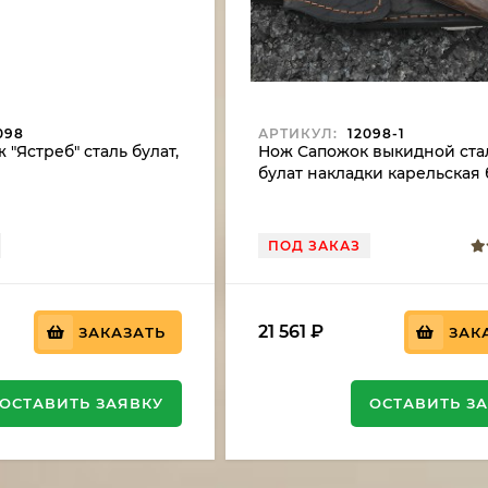
098
АРТИКУЛ:
12098-1
"Ястреб" сталь булат,
Нож Сапожок выкидной ста
булат накладки карельская
коричневая
ПОД ЗАКАЗ
21 561
₽
ЗАКАЗАТЬ
ЗАК
ОСТАВИТЬ ЗАЯВКУ
ОСТАВИТЬ З