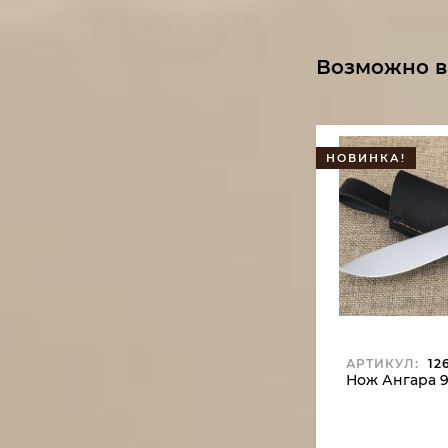
Возможно в
НОВИНКА!
АРТИКУЛ:
12
Нож Ангара 9