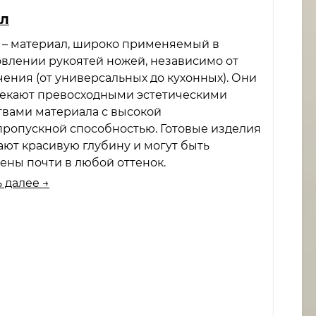
л
 – материал, широко применяемый в
овлении рукоятей ножей, независимо от
чения (от универсальных до кухонных). Они
екают превосходными эстетическими
твами материала с высокой
пропускной способностью. Готовые изделия
ают красивую глубину и могут быть
ены почти в любой оттенок.
 далее →