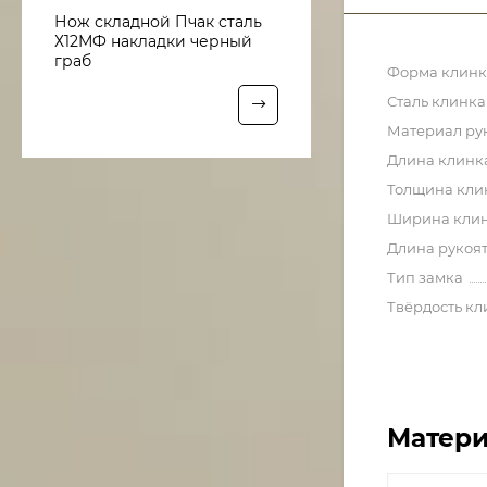
Нож складной Пчак сталь
Х12МФ накладки черный
граб
Форма клинк
Сталь клинка
Материал ру
Длина клинк
Толщина кли
Ширина кли
Длина рукоя
Тип замка
Твёрдость кл
Матери