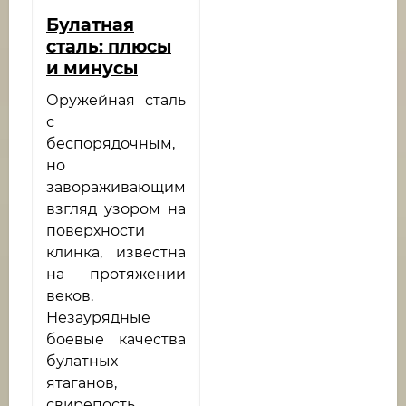
Булатная
сталь: плюсы
и минусы
Оружейная сталь
с
беспорядочным,
но
завораживающим
взгляд узором на
поверхности
клинка, известна
на протяжении
веков.
Незаурядные
боевые качества
булатных
ятаганов,
свирепость