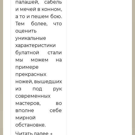
палашей, сабель
и мечей в конном,
а то и пешем бою.
Тем более, что
оценить
уникальные
характеристики
булатной стали
мы можем на
примере
прекрасных
ножей, вышедших
из под рук
современных
мастеров, во
вполне себе
мирной
обстановке.
Читать далее →