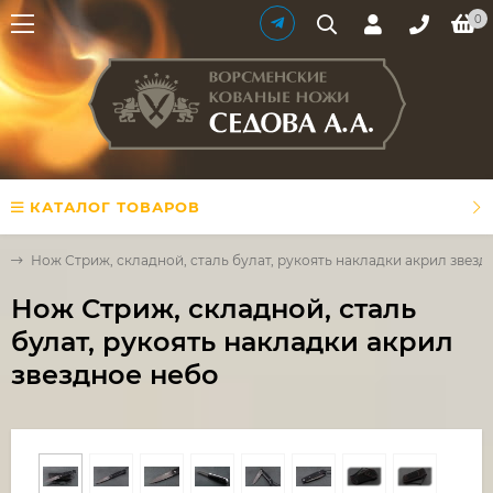
0
КАТАЛОГ ТОВАРОВ
и
Нож Стриж, складной, сталь булат, рукоять накладки акрил звезд
Нож Стриж, складной, сталь
булат, рукоять накладки акрил
звездное небо