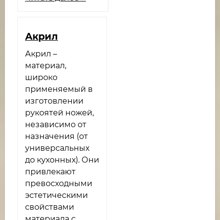
Акрил
Акрил –
материал,
широко
применяемый в
изготовлении
рукоятей ножей,
независимо от
назначения (от
универсальных
до кухонных). Они
привлекают
превосходными
эстетическими
свойствами
материала с