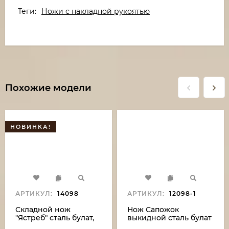
Теги:
Ножи с накладной рукоятью
Похожие модели
НОВИНКА!
АРТИКУЛ:
14098
АРТИКУЛ:
12098-1
Складной нож
Нож Сапожок
"Ястреб" сталь булат,
выкидной сталь булат
накладки G10
накладки карельская