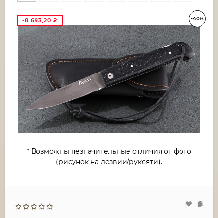
-40%
-8 693,20
₽
* Возможны незначительные отличия от фото
(рисунок на лезвии/рукояти).