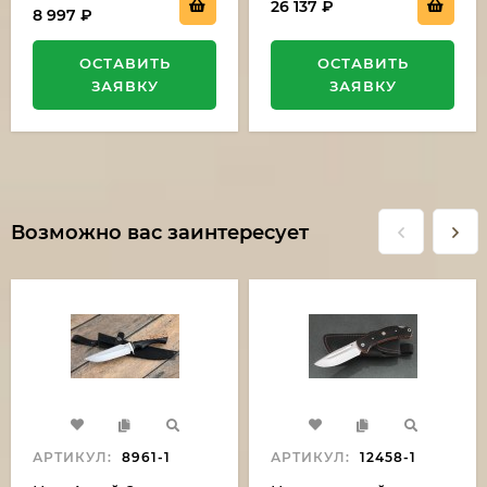
26 137
₽
8 997
₽
ОСТАВИТЬ
ОСТАВИТЬ
ЗАЯВКУ
ЗАЯВКУ
Возможно вас заинтересует
АРТИКУЛ:
8961-1
АРТИКУЛ:
12458-1