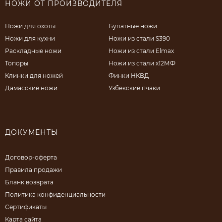
НОЖИ ОТ ПРОИЗВОДИТЕЛЯ
Ножи для охоты
Булатные ножи
Ножи для кухни
Ножи из стали S390
Раскладные ножи
Ножи из стали Elmax
Топоры
Ножи из стали х12МФ
Клинки для ножей
Финки НКВД
Дамасские ножи
Узбекские пчаки
ДОКУМЕНТЫ
Договор-оферта
Правила продажи
Бланк возврата
Политика конфиденциальности
Сертификаты
Карта сайта