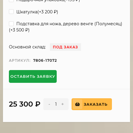
Шкатулка(+
3 200
₽
)
Подставка для ножа, дерево венге (Полумесяц)
(+
3 500
₽
)
Основной склад:
ПОД ЗАКАЗ
АРТИКУЛ:
7806-17072
ОСТАВИТЬ ЗАЯВКУ
25 300
₽
-
+
ЗАКАЗАТЬ