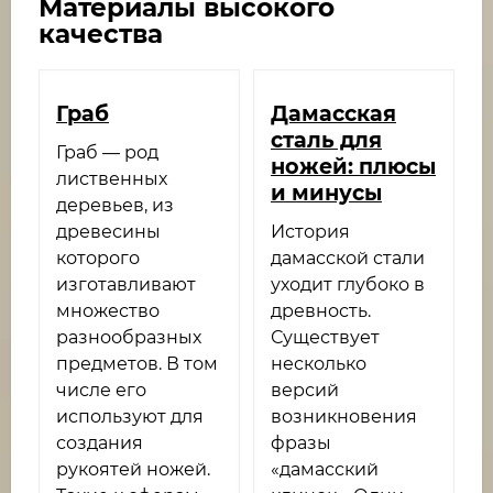
Материалы высокого
качества
Граб
Дамасская
сталь для
Граб — род
ножей: плюсы
лиственных
и минусы
деревьев, из
древесины
История
которого
дамасской стали
изготавливают
уходит глубоко в
множество
древность.
разнообразных
Существует
предметов. В том
несколько
числе его
версий
используют для
возникновения
создания
фразы
рукоятей ножей.
«дамасский