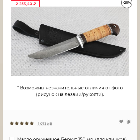
-20%
-2 253,40
₽
* Возможны незначительные отличия от фото
(рисунок на лезвии/рукояти).
1 отзыв
Масло оружейное Беркут 150 мл. (для клинков)