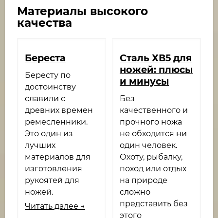
Материалы высокого
качества
Береста
​Cталь ХВ5 для
ножей: плюсы
Бересту по
и минусы
достоинству
славили с
Без
древних времен
качественного и
ремесленники.
прочного ножа
Это один из
не обходится ни
лучших
один человек.
материалов для
Охоту, рыбалку,
изготовления
поход или отдых
рукоятей для
на природе
ножей.
сложно
представить без
Читать далее →
этого