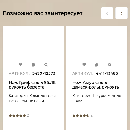
Возможно вас заинтересует
АРТИКУЛ:
3499-12573
АРТИКУЛ:
4411-13485
Нож Гриф сталь 95х18,
Нож Амур сталь
рукоять береста
дамаск-долы, рукоять
береста
Категория: Кованые ножи,
Категория: Шкуросъемные
Разделочные ножи
ножи
2
2