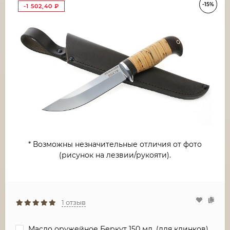
-15%
-1 502,40
₽
* Возможны незначительные отличия от фото
(рисунок на лезвии/рукояти).
1 отзыв
Масло оружейное Беркут 150 мл. (для клинков)