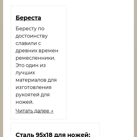
Береста
Бересту по
достоинству
славили с
древних времен
ремесленники.
Это один из
лучших
материалов для
изготовления
рукоятей для
ножей.
Читать далее →
​Сталь 95х18 для ножей: