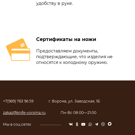
удобству в руке.
Сертификаты на ножи
Предоставляем документы,
подтверждающие, что изделия не
относятся к холодному оружию.
+7(969) 763 96 59
г. Ворсма, ул. Заводская, 1Б
zakaz@knife-vorsma.ru
Пн-Вс 08:00—21:00
Мы в соц.сетях