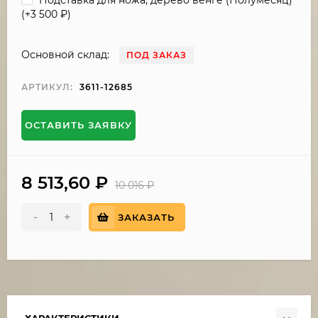
(+
3 500
₽
)
Основной склад:
ПОД ЗАКАЗ
АРТИКУЛ:
3611-12685
ОСТАВИТЬ ЗАЯВКУ
8 513,60
₽
10 016
₽
-
+
ЗАКАЗАТЬ