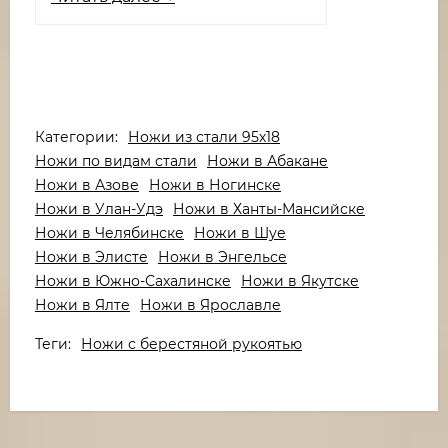
Категории:
Ножи из стали 95х18
Ножи по видам стали
Ножи в Абакане
Ножи в Азове
Ножи в Ногинске
Ножи в Улан-Удэ
Ножи в Ханты-Мансийске
Ножи в Челябинске
Ножи в Шуе
Ножи в Элисте
Ножи в Энгельсе
Ножи в Южно-Сахалинске
Ножи в Якутске
Ножи в Ялте
Ножи в Ярославле
Теги:
Ножи с берестяной рукоятью