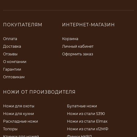
ПОКУПАТЕЛЯМ
ИНТЕРНЕТ-МАГАЗИН
Оплата
Корзина
Доставка
Личный кабинет
Отзывы
Оформить заказ
О компании
Гарантии
Оптовикам
НОЖИ ОТ ПРОИЗВОДИТЕЛЯ
Ножи для охоты
Булатные ножи
Ножи для кухни
Ножи из стали S390
Раскладные ножи
Ножи из стали Elmax
Топоры
Ножи из стали х12МФ
Клинки для ножей
Финки НКВД