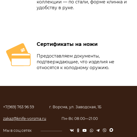
коллекции — по стали, форме клинка и
удобству в руке.
Сертификаты на ножи
Предоставляем документы,
подтверждающие, что изделия не
относятся к холодному оружию.
+7(969) 763 96 59
г. Ворсма, ул. Заводская, 1Б
zakaz@knife-vorsma.ru
Пн-Вс 08:00—21:00
Мы в соц.сетях