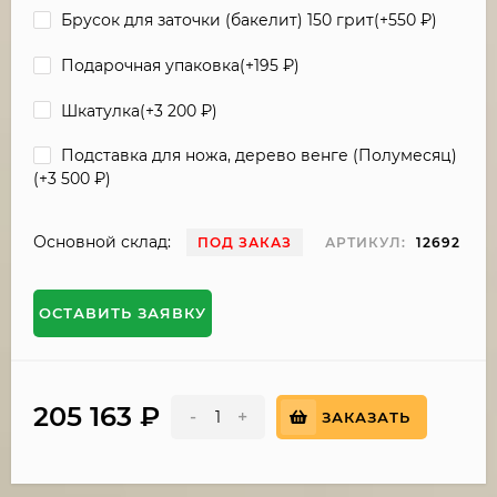
Брусок для заточки (бакелит) 150 грит(+
550
₽
)
Подарочная упаковка(+
195
₽
)
Шкатулка(+
3 200
₽
)
Подставка для ножа, дерево венге (Полумесяц)
(+
3 500
₽
)
Основной склад:
ПОД ЗАКАЗ
АРТИКУЛ:
12692
ОСТАВИТЬ ЗАЯВКУ
205 163
₽
-
+
ЗАКАЗАТЬ