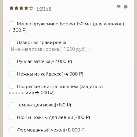
1 отзыв
Масло оружейное Беркут 150 мл. (для клинков)
(+
300
₽
)
Лазерная гравировка
Именная гравировка (+1 200 руб.)
Ручная заточка(+
2 000
₽
)
Ножны из кайдекса(+
4 000
₽
)
Покрытие клинка никелем (защита от
коррозии)(+
5 000
₽
)
Темляк для ножа(+
150
₽
)
Нож и ножны для левши(+
100
₽
)
Формованный чехол(+
8 000
₽
)