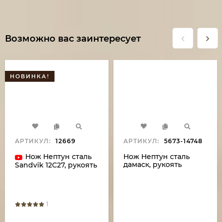
Возможно вас заинтересует
НОВИНКА!
АРТИКУЛ:
12669
АРТИКУЛ:
5673-14748
Нож Нептун сталь
Нож Нептун сталь
дамаск, рукоять
Sandvik 12C27, рукоять
береста
микарта красная
1