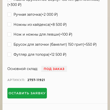
(+
300
₽
)
Ручная заточка(+
2 000
₽
)
Ножны из кайдекса(+
8 500
₽
)
Нож и ножны для левши(+
100
₽
)
Брусок для заточки (бакелит) 150 грит(+
550
₽
)
Футляр для топора(+
12 500
₽
)
Основной склад:
ПОД ЗАКАЗ
АРТИКУЛ:
2757-11921
ОСТАВИТЬ ЗАЯВКУ