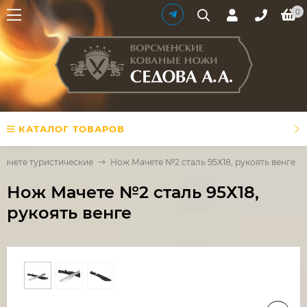
0
КАТАЛОГ ТОВАРОВ
Мачете туристические
Нож Мачете №2 сталь 95Х18, рукоять венге
Нож Мачете №2 сталь 95Х18,
рукоять венге