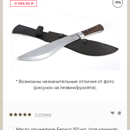
-15%
-3 095,55
₽
* Возможны незначительные отличия от фото
(рисунок на лезвии/рукояти).
2 отзыва
Масло оружейное Беркут 150 мл. (для клинков)