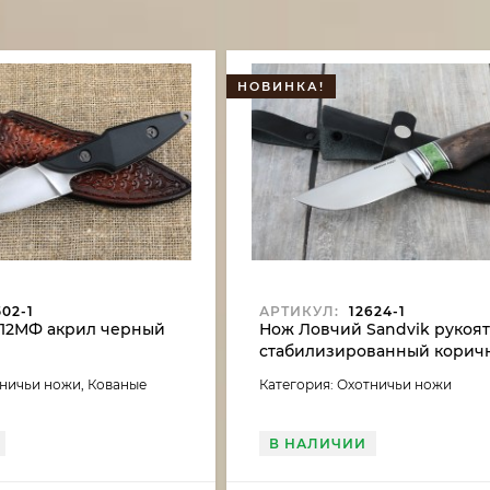
НОВИНКА!
02-1
АРТИКУЛ:
12624-1
Х12МФ акрил черный
Нож Ловчий Sandvik рукоят
стабилизированный корич
акрил зеленый
тничьи ножи, Кованые
Категория: Охотничьи ножи
В НАЛИЧИИ