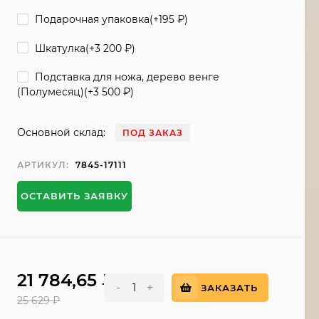
Подарочная упаковка(+
195
₽
)
Шкатулка(+
3 200
₽
)
Подставка для ножа, дерево венге
(Полумесяц)(+
3 500
₽
)
Основной склад:
ПОД ЗАКАЗ
АРТИКУЛ:
7845-17111
ОСТАВИТЬ ЗАЯВКУ
21 784,65
₽
-
+
ЗАКАЗАТЬ
25 629
₽