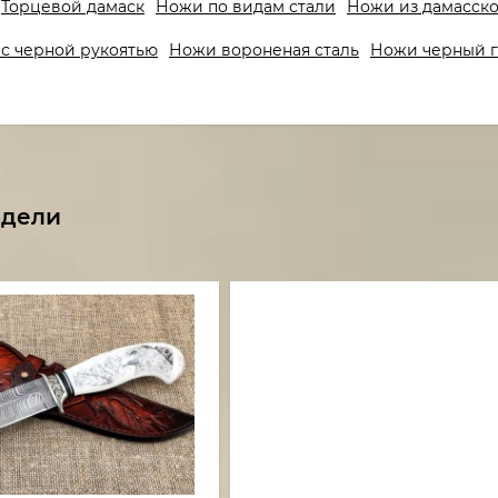
Торцевой дамаск
Ножи по видам стали
Ножи из дамасско
с черной рукоятью
Ножи вороненая сталь
Ножи черный 
одели