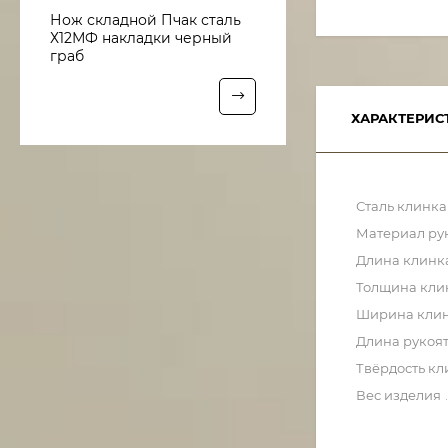
Нож складной Пчак сталь
Х12МФ накладки черный
граб
ХАРАКТЕРИС
Сталь клинка
Материал ру
Длина клинк
Толщина кли
Ширина кли
Длина рукоя
Твёрдость кл
Вес изделия