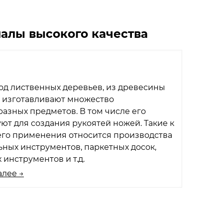
алы высокого качества
од лиственных деревьев, из древесины
о изготавливают множество
азных предметов. В том числе его
ют для создания рукоятей ножей. Такие к
его применения относится производства
ных инструментов, паркетных досок,
 инструментов и т.д.
алее →