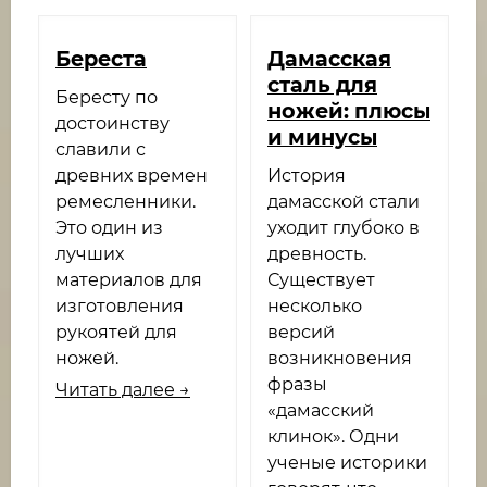
Береста
Дамасская
сталь для
Бересту по
ножей: плюсы
достоинству
и минусы
славили с
древних времен
История
ремесленники.
дамасской стали
Это один из
уходит глубоко в
лучших
древность.
материалов для
Существует
изготовления
несколько
рукоятей для
версий
ножей.
возникновения
фразы
Читать далее →
«дамасский
клинок». Одни
ученые историки