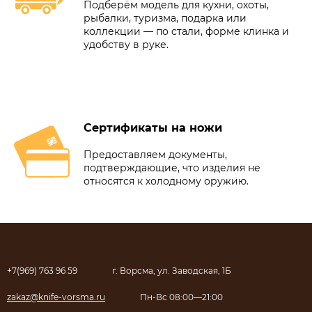
Подберём модель для кухни, охоты,
рыбалки, туризма, подарка или
коллекции — по стали, форме клинка и
удобству в руке.
Сертификаты на ножи
Предоставляем документы,
подтверждающие, что изделия не
относятся к холодному оружию.
+7(969) 763 96 59
г. Ворсма, ул. Заводская, 1Б
zakaz@knife-vorsma.ru
Пн-Вс 08:00—21:00