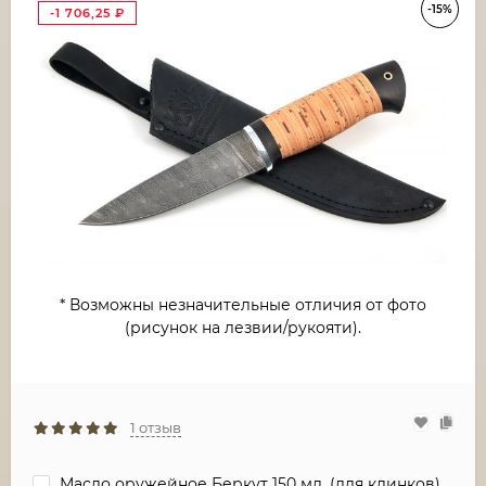
-15%
-1 706,25
₽
* Возможны незначительные отличия от фото
(рисунок на лезвии/рукояти).
1 отзыв
Масло оружейное Беркут 150 мл. (для клинков)