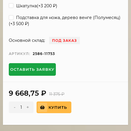
Шкатулка(+
3 200
₽
)
Подставка для ножа, дерево венге (Полумесяц)
(+
3 500
₽
)
Основной склад:
ПОД ЗАКАЗ
АРТИКУЛ:
2586-11753
ОСТАВИТЬ ЗАЯВКУ
9 668,75
₽
11 375
₽
-
+
КУПИТЬ