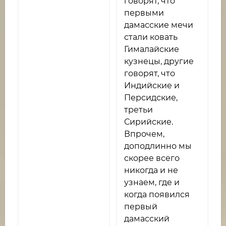
говорят, что
первыми
дамасские мечи
стали ковать
Гималайские
кузнецы, другие
говорят, что
Индийские и
Персидские,
третьи
Сирийские.
Впрочем,
доподлинно мы
скорее всего
никогда и не
узнаем, где и
когда появился
первый
дамасский