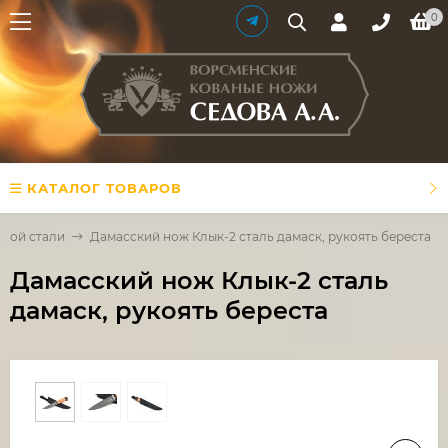
0
КАТАЛОГ ТОВАРОВ
ской стали
Дамасский нож Клык-2 сталь дамаск, рукоять береста
Дамасский нож Клык-2 сталь
дамаск, рукоять береста