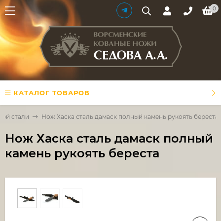
0
КАТАЛОГ ТОВАРОВ
кой стали
Нож Хаска сталь дамаск полный камень рукоять береста
Нож Хаска сталь дамаск полный
камень рукоять береста