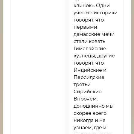
клинок». Одни
ученые историки
говорят, что
первыми
дамасские мечи
стали ковать
Гималайские
кузнецы, другие
говорят, что
Индийские и
Персидские,
третьи
Сирийские.
Впрочем,
доподлинно мы
скорее всего
никогда и не
узнаем, где и