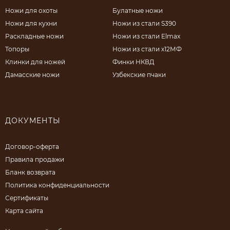
Ножи для охоты
Булатные ножи
Ножи для кухни
Ножи из стали S390
Раскладные ножи
Ножи из стали Elmax
Топоры
Ножи из стали х12МФ
Клинки для ножей
Финки НКВД
Дамасские ножи
Узбекские пчаки
ДОКУМЕНТЫ
Договор-оферта
Правила продажи
Бланк возврата
Политика конфиденциальности
Сертификаты
Карта сайта