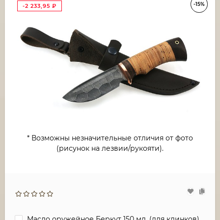
-15%
-2 233,95
₽
* Возможны незначительные отличия от фото
(рисунок на лезвии/рукояти).
Масло оружейное Беркут 150 мл. (для клинков)