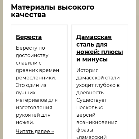
Материалы высокого
качества
Береста
Дамасская
сталь для
Бересту по
ножей: плюсы
достоинству
и минусы
славили с
древних времен
История
ремесленники.
дамасской стали
Это один из
уходит глубоко в
лучших
древность.
материалов для
Существует
изготовления
несколько
рукоятей для
версий
ножей.
возникновения
фразы
Читать далее →
«дамасский