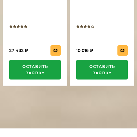
рукоять накладки
черный граб
карельская береза
стабилизированная
коричневая
1
1
27 432
₽
10 016
₽
ОСТАВИТЬ
ОСТАВИТЬ
ЗАЯВКУ
ЗАЯВКУ