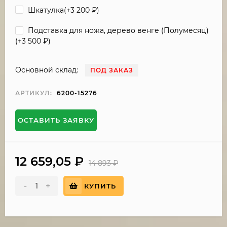
Шкатулка(+
3 200
₽
)
Подставка для ножа, дерево венге (Полумесяц)
(+
3 500
₽
)
Основной склад:
ПОД ЗАКАЗ
АРТИКУЛ:
6200-15276
ОСТАВИТЬ ЗАЯВКУ
12 659,05
₽
14 893
₽
-
+
КУПИТЬ