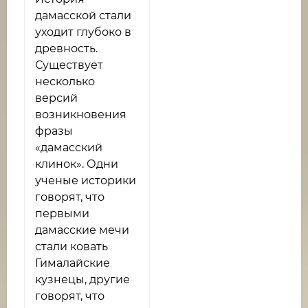
дамасской стали
уходит глубоко в
древность.
Существует
несколько
версий
возникновения
фразы
«дамасский
клинок». Одни
ученые историки
говорят, что
первыми
дамасские мечи
стали ковать
Гималайские
кузнецы, другие
говорят, что