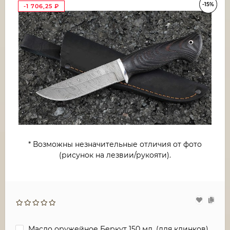
-15%
-1 706,25
₽
* Возможны незначительные отличия от фото
(рисунок на лезвии/рукояти).
Масло оружейное Беркут 150 мл. (для клинков)