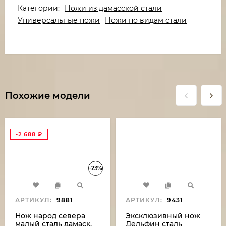
Категории:
Ножи из дамасской стали
Универсальные ножи
Ножи по видам стали
Похожие модели
-2 688
₽
-23%
АРТИКУЛ:
9881
АРТИКУЛ:
9431
Нож народ севера
Эксклюзивный нож
малый сталь дамаск,
Дельфин сталь