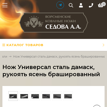
0
КАТАЛОГ ТОВАРОВ
стали
Нож Универсал сталь дамаск, рукоять ясень брашированный
Нож Универсал сталь дамаск,
рукоять ясень брашированный