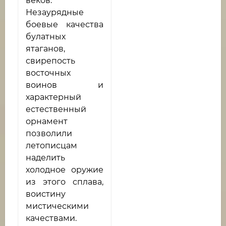
веков.
Незаурядные
боевые качества
булатных
ятаганов,
свирепость
восточных
воинов и
характерный
естественный
орнамент
позволили
летописцам
наделить
холодное оружие
из этого сплава,
воистину
мистическими
качествами.