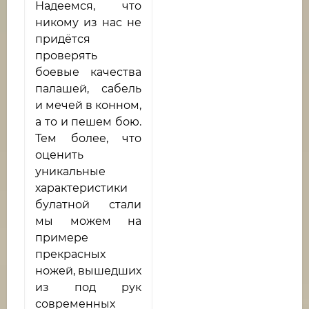
Надеемся, что
никому из нас не
придётся
проверять
боевые качества
палашей, сабель
и мечей в конном,
а то и пешем бою.
Тем более, что
оценить
уникальные
характеристики
булатной стали
мы можем на
примере
прекрасных
ножей, вышедших
из под рук
современных