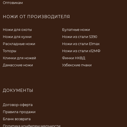
Оптовикам
НОЖИ ОТ ПРОИЗВОДИТЕЛЯ
Ножи для охоты
Булатные ножи
Ножи для кухни
Ножи из стали S390
Раскладные ножи
Ножи из стали Elmax
Топоры
Ножи из стали х12МФ
Клинки для ножей
Финки НКВД
Дамасские ножи
Узбекские пчаки
ДОКУМЕНТЫ
Договор-оферта
Правила продажи
Бланк возврата
Политика конфиденциальности