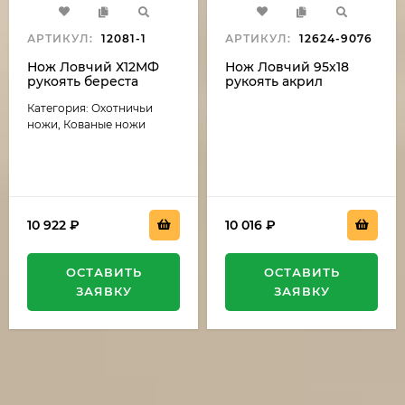
АРТИКУЛ:
12081-1
АРТИКУЛ:
12624-9076
Нож Ловчий Х12МФ
Нож Ловчий 95х18
рукоять береста
рукоять акрил
красный и венге
Категория: Охотничьи
ножи, Кованые ножи
10 922
₽
10 016
₽
ОСТАВИТЬ
ОСТАВИТЬ
ЗАЯВКУ
ЗАЯВКУ