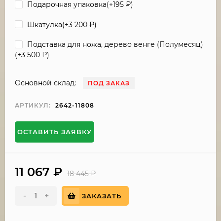
Подарочная упаковка(+
195
₽
)
Шкатулка(+
3 200
₽
)
Подставка для ножа, дерево венге (Полумесяц)
(+
3 500
₽
)
Основной склад:
ПОД ЗАКАЗ
АРТИКУЛ:
2642-11808
ОСТАВИТЬ ЗАЯВКУ
11 067
₽
18 445
₽
-
+
ЗАКАЗАТЬ