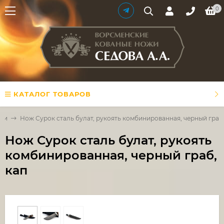
0
КАТАЛОГ ТОВАРОВ
али
Нож Сурок сталь булат, рукоять комбинированная, черный граб,
Нож Сурок сталь булат, рукоять
комбинированная, черный граб,
кап