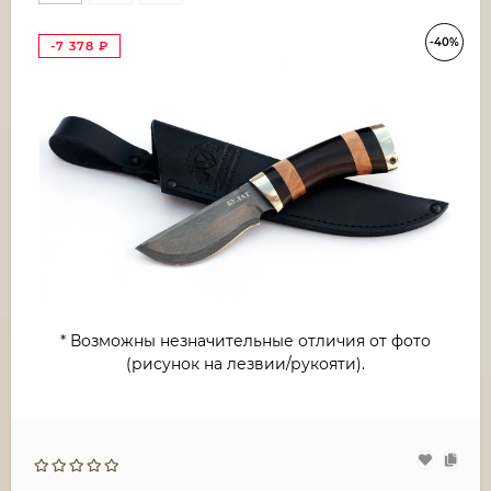
-40%
-7 378
₽
* Возможны незначительные отличия от фото
(рисунок на лезвии/рукояти).