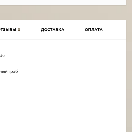
ОТЗЫВЫ
0
ДОСТАВКА
ОПЛАТА
ade
рный граб