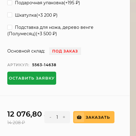
Подарочная упаковка(+
195
₽
)
Шкатулка(+
3 200
₽
)
Подставка для ножа, дерево венге
(Полумесяц)(+
3 500
₽
)
Основной склад:
ПОД ЗАКАЗ
АРТИКУЛ:
5563-14638
ОСТАВИТЬ ЗАЯВКУ
12 076,80
₽
-
+
ЗАКАЗАТЬ
14 208
₽