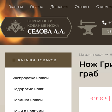
Главная
Оплата
Доставка
Отзывы
О компа
+
За
Магазин ножей
Н
КАТАЛОГ ТОВАРОВ
Нож Гр
граб
Распродажа ножей
Недорогие ножи
-2 131,20
₽
Новинки ножей
Ножи в наличии