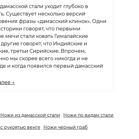
дамасской стали уходит глубоко в
ь. Существует несколько версий
овения фразы «дамасский клинок». Одни
сторики говорят, что первыми
е мечи стали ковать Гималайские
 другие говорят, что Индийские и
ие, третьи Сирийские. Впрочем,
но мы скорее всего никогда и не
где и когда появился первый дамасский
алее →
Ножи из дамасской стали
Ножи по видам стали
с рукоятью венге
Ножи черный граб