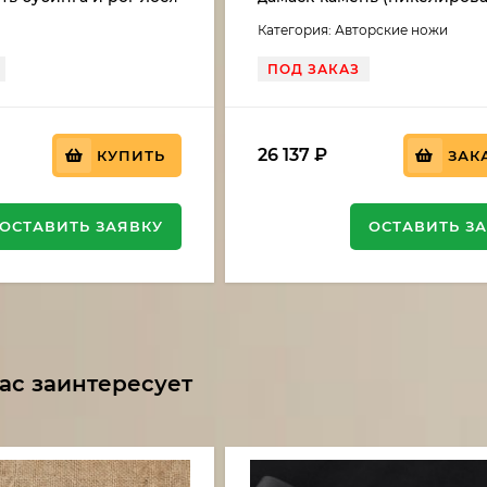
рукоять резная, карельская
Категория: Авторские ножи
мельхиор
ПОД ЗАКАЗ
26 137
₽
КУПИТЬ
ЗАК
ОСТАВИТЬ ЗАЯВКУ
ОСТАВИТЬ З
ас заинтересует