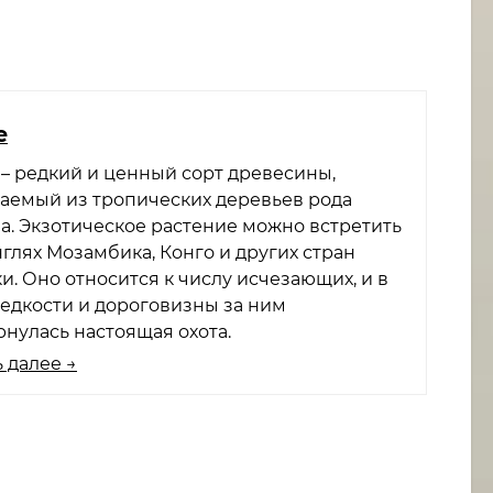
​
 – редкий и ценный сорт древесины,
аемый из тропических деревьев рода
tia. Экзотическое растение можно встретить
глях Мозамбика, Конго и других стран
и. Оно относится к числу исчезающих, и в
редкости и дороговизны за ним
рнулась настоящая охота.
 далее →