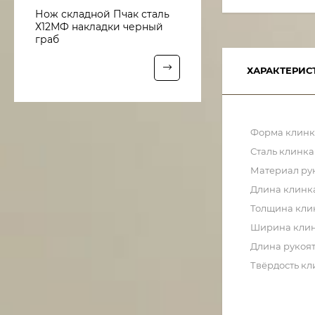
Нож складной Пчак сталь
Х12МФ накладки черный
граб
ХАРАКТЕРИС
Форма клинк
Сталь клинка
Материал ру
Длина клинк
Толщина кли
Ширина кли
Длина рукоя
Твёрдость кл