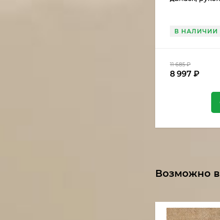
(распродажа)
В НАЛИЧИИ
11 685
₽
8 997
₽
Возможно в