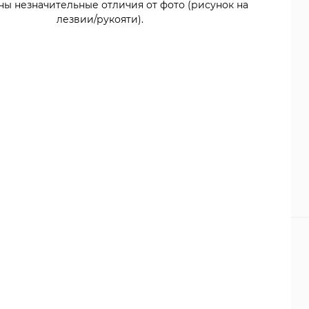
ны незначительные отличия от фото (рисунок на
лезвии/рукояти).