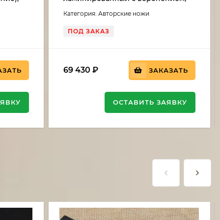
 береза,
рукоять стабилизированный кап
Категория: Авторские ножи
клена, мокуме-гане
ПОД ЗАКАЗ
69 430
₽
АЗАТЬ
ЗАКАЗАТЬ
АЯВКУ
ОСТАВИТЬ ЗАЯВКУ