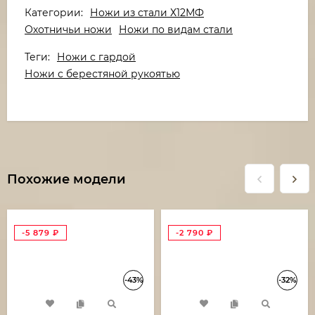
Категории:
Ножи из стали Х12МФ
Охотничьи ножи
Ножи по видам стали
Теги:
Ножи с гардой
Ножи с берестяной рукоятью
Похожие модели
-5 879
₽
-2 790
₽
-43%
-32%