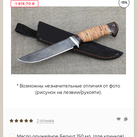
-15%
-1 619,70
₽
* Возможны незначительные отличия от фото
(рисунок на лезвии/рукояти).
2 отзыва
Масло оружейное Беркут 150 мл. (для клинков)