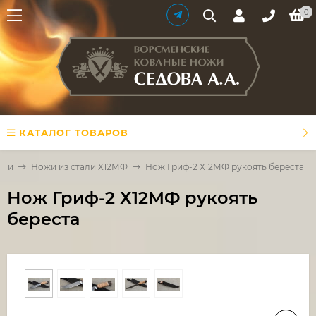
0
КАТАЛОГ ТОВАРОВ
али
Ножи из стали Х12МФ
Нож Гриф-2 Х12МФ рукоять береста
Нож Гриф-2 Х12МФ рукоять
береста