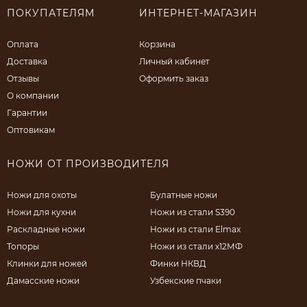
ПОКУПАТЕЛЯМ
ИНТЕРНЕТ-МАГАЗИН
Оплата
Корзина
Доставка
Личный кабинет
Отзывы
Оформить заказ
О компании
Гарантии
Оптовикам
НОЖИ ОТ ПРОИЗВОДИТЕЛЯ
Ножи для охоты
Булатные ножи
Ножи для кухни
Ножи из стали S390
Раскладные ножи
Ножи из стали Elmax
Топоры
Ножи из стали х12МФ
Клинки для ножей
Финки НКВД
Дамасские ножи
Узбекские пчаки