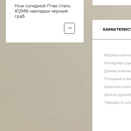
Нож складной Пчак сталь
Х12МФ накладки черный
граб
ХАРАКТЕРИС
Форма клинк
Материал ру
Длина клинк
Толщина кли
Ширина кли
Длина рукоя
Твёрдость кл