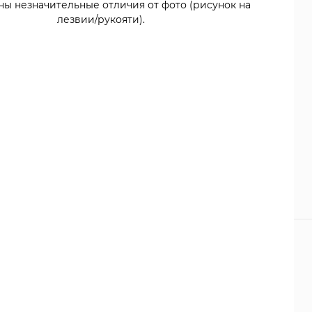
ны незначительные отличия от фото (рисунок на
лезвии/рукояти).