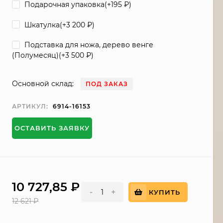
Подарочная упаковка(+
195
₽
)
Шкатулка(+
3 200
₽
)
Подставка для ножа, дерево венге
(Полумесяц)(+
3 500
₽
)
Основной склад:
ПОД ЗАКАЗ
АРТИКУЛ:
6914-16153
ОСТАВИТЬ ЗАЯВКУ
10 727,85
₽
-
+
КУПИТЬ
12 621
₽