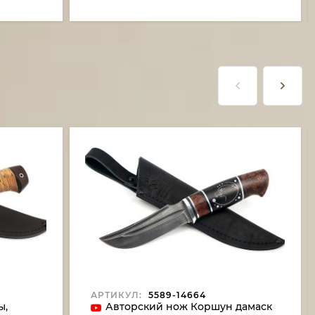
АРТИКУЛ:
5589-14664
ы,
Авторский нож Коршун дамаск