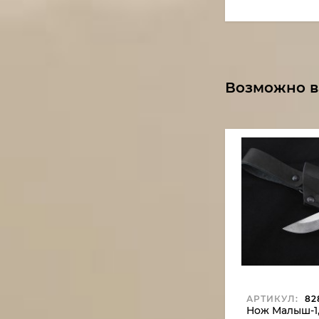
Возможно в
АРТИКУЛ:
82
Нож Малыш-1,