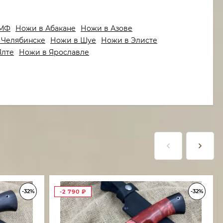
2МФ
Ножи в Абакане
Ножи в Азове
 Челябинске
Ножи в Шуе
Ножи в Элисте
Ялте
Ножи в Ярославле
-32%
-32%
-2 790
₽