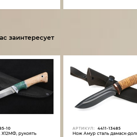
ас заинтересует
85-10
АРТИКУЛ:
4411-13485
 Х12МФ, рукоять
Нож Амур сталь дамаск-дол