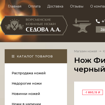
Главная
Оплата
Доставка
Отзывы
О компа
+
За
Магазин ножей
К
КАТАЛОГ ТОВАРОВ
Нож Фил
черный
Распродажа ножей
Недорогие ножи
-1 893,15
₽
Новинки ножей
Ножи в наличии