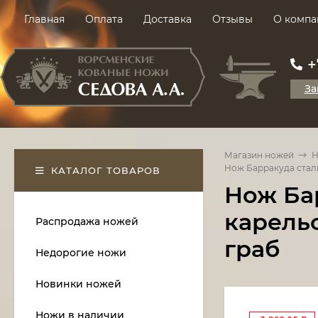
Главная
Оплата
Доставка
Отзывы
О компа
+
За
Магазин ножей
Н
Нож Барракуда стал
КАТАЛОГ ТОВАРОВ
Нож Ба
карель
Распродажа ножей
граб
Недорогие ножи
Новинки ножей
Ножи в наличии