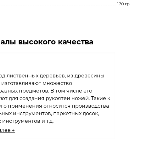
170 гр.
алы высокого качества
од лиственных деревьев, из древесины
о изготавливают множество
азных предметов. В том числе его
ют для создания рукоятей ножей. Такие к
его применения относится производства
ных инструментов, паркетных досок,
 инструментов и т.д.
алее →