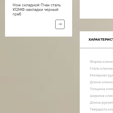
Нож складной Пчак сталь
Х12МФ накладки черный
граб
ХАРАКТЕРИС
Форма клинк
Сталь клинка
Материал ру
Длина клинк
Толщина кли
Ширина кли
Длина рукоя
Твёрдость кл