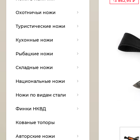
-3 862,95
₽
Охотничьи ножи
Туристические ножи
Кухонные ножи
Рыбацкие ножи
Складные ножи
Национальные ножи
Ножи по видам стали
Финки НКВД
Кованые топоры
Авторские ножи