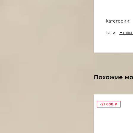
Категории:
Теги:
Ножи 
Похожие м
-21 000
₽