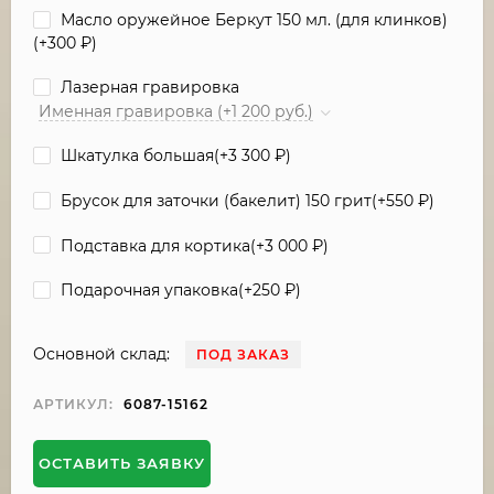
Масло оружейное Беркут 150 мл. (для клинков)
(+
300
₽
)
Лазерная гравировка
Именная гравировка (+1 200 руб.)
Шкатулка большая(+
3 300
₽
)
Брусок для заточки (бакелит) 150 грит(+
550
₽
)
Подставка для кортика(+
3 000
₽
)
Подарочная упаковка(+
250
₽
)
Основной склад:
ПОД ЗАКАЗ
АРТИКУЛ:
6087-15162
ОСТАВИТЬ ЗАЯВКУ