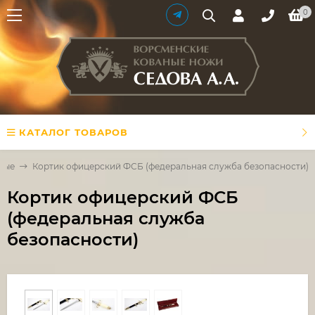
0
КАТАЛОГ ТОВАРОВ
ные
Кортик офицерский ФСБ (федеральная служба безопасности)
Кортик офицерский ФСБ
(федеральная служба
безопасности)