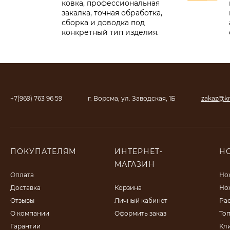
ковка, профессиональная
закалка, точная обработка,
сборка и доводка под
конкретный тип изделия.
+7(969) 763 96 59
г. Ворсма, ул. Заводская, 1Б
zakaz@kn
ПОКУПАТЕЛЯМ
ИНТЕРНЕТ-
Н
МАГАЗИН
Оплата
Но
Доставка
Корзина
Но
Отзывы
Личный кабинет
Ра
О компании
Оформить заказ
То
Гарантии
Кл