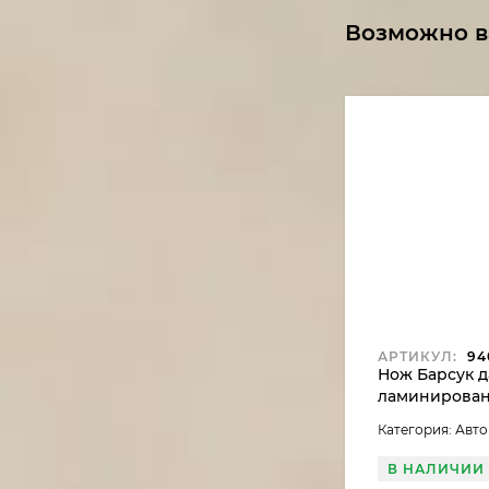
Возможно в
АРТИКУЛ:
94
Нож Барсук д
ламинирован
тополя стаб
Категория: Авт
коричневый,
В НАЛИЧИИ