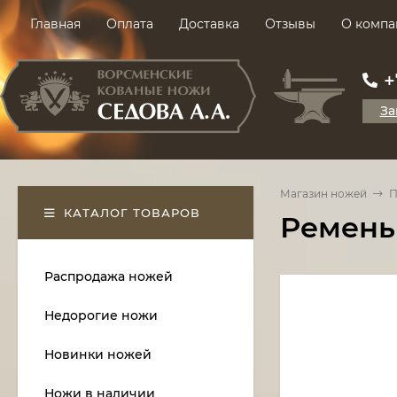
Главная
Оплата
Доставка
Отзывы
О компа
+
За
Магазин ножей
П
КАТАЛОГ ТОВАРОВ
Ремень 
Распродажа ножей
Недорогие ножи
Новинки ножей
Ножи в наличии