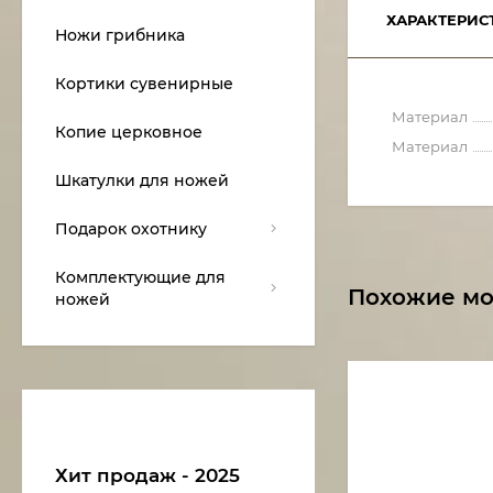
ХАРАКТЕРИС
Ножи грибника
Кортики сувенирные
Материал
Копие церковное
Материал
Шкатулки для ножей
Подарок охотнику
Комплектующие для
Похожие м
ножей
Хит продаж - 2025