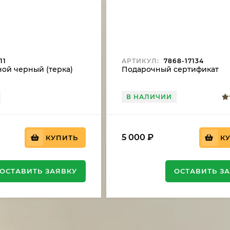
11
АРТИКУЛ:
7868-17134
ой черный (терка)
Подарочный сертификат
В НАЛИЧИИ
5 000
₽
КУПИТЬ
К
ОСТАВИТЬ ЗАЯВКУ
ОСТАВИТЬ З