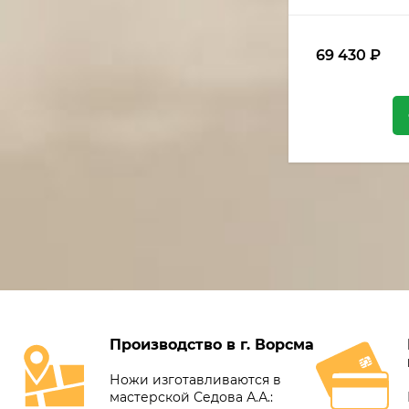
69 430
₽
Производство в г. Ворсма
Ножи изготавливаются в
мастерской Седова А.А.: