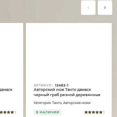
АРТИКУЛ:
12462-1
дамаск
Авторский нож Танто дамаск
черный граб резной деревянные
ножны на подставке
Категория: Танто, Авторские ножи
В НАЛИЧИИ
1
1