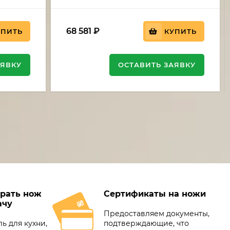
68 581
₽
УПИТЬ
КУПИТЬ
АЯВКУ
ОСТАВИТЬ ЗАЯВКУ
рать нож
Сертификаты на ножи
ачу
Предоставляем документы,
ь для кухни,
подтверждающие, что