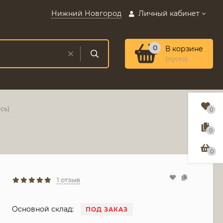
Нижний Новгород
Личный кабинет
0
В корзине
(пусто)
сь)
0
0
0
1 отзыв
Основной склад:
ПОД ЗАКАЗ