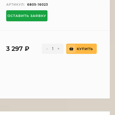
АРТИКУЛ:
6805-16023
ОСТАВИТЬ ЗАЯВКУ
3 297
₽
-
+
КУПИТЬ