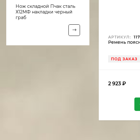
Нож складной Пчак сталь
Х12МФ накладки черный
граб
АРТИКУЛ:
117
Ремень поясн
ПОД ЗАКАЗ
2 923
₽