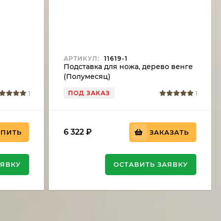
АРТИКУЛ:
11619-1
Подставка для ножа, дерево венге
(Полумесяц)
ПОД ЗАКАЗ
1
1
6 322
₽
УПИТЬ
ЗАКАЗАТЬ
АЯВКУ
ОСТАВИТЬ ЗАЯВКУ