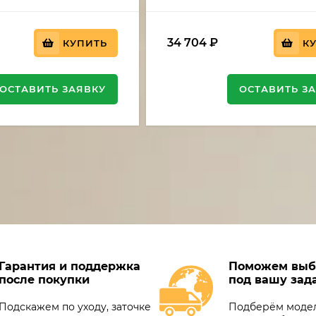
34 704
₽
КУПИТЬ
К
ОСТАВИТЬ ЗАЯВКУ
ОСТАВИТЬ З
Гарантия и поддержка
Поможем выб
после покупки
под вашу зад
Подскажем по уходу, заточке
Подберём модел