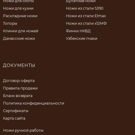
Ножи для охоты
Булатные ножи
Ножи для кухни
Ножи из стали S390
Раскладные ножи
Ножи из стали Elmax
Топоры
Ножи из стали х12МФ
Клинки для ножей
Финки НКВД
Дамасские ножи
Узбекские пчаки
ДОКУМЕНТЫ
Договор-оферта
Правила продажи
Бланк возврата
Политика конфиденциальности
Сертификаты
Карта сайта
Ножи ручной работы