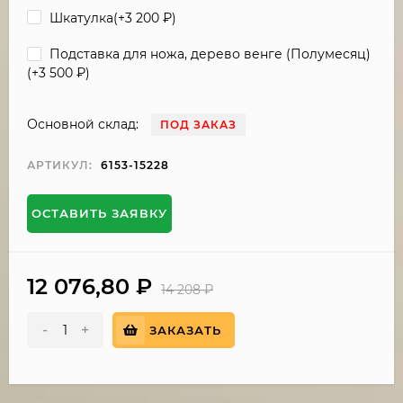
Шкатулка(+
3 200
₽
)
Подставка для ножа, дерево венге (Полумесяц)
(+
3 500
₽
)
Основной склад:
ПОД ЗАКАЗ
АРТИКУЛ:
6153-15228
ОСТАВИТЬ ЗАЯВКУ
12 076,80
₽
14 208
₽
-
+
ЗАКАЗАТЬ