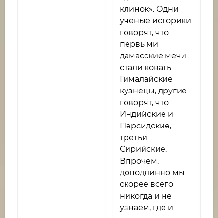
клинок». Одни
ученые историки
говорят, что
первыми
дамасские мечи
стали ковать
Гималайские
кузнецы, другие
говорят, что
Индийские и
Персидские,
третьи
Сирийские.
Впрочем,
доподлинно мы
скорее всего
никогда и не
узнаем, где и