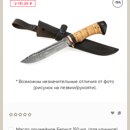
-15%
-2 131,20
₽
* Возможны незначительные отличия от фото
(рисунок на лезвии/рукояти).
Масло оружейное Беркут 150 мл. (для клинков)