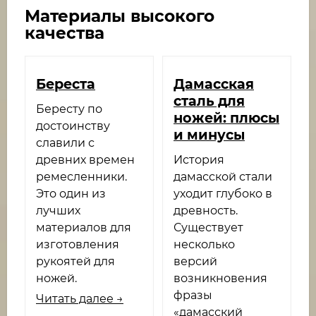
Материалы высокого
качества
Береста
Дамасская
сталь для
Бересту по
ножей: плюсы
достоинству
и минусы
славили с
древних времен
История
ремесленники.
дамасской стали
Это один из
уходит глубоко в
лучших
древность.
материалов для
Существует
изготовления
несколько
рукоятей для
версий
ножей.
возникновения
фразы
Читать далее →
«дамасский