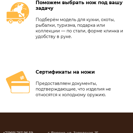
Поможем выбрать нож под вашу
задачу
Подберём модель для кухни, охоты,
рыбалки, туризма, подарка или
коллекции — по стали, форме клинка и
удобству в руке.
Сертификаты на ножи
Предоставляем документы,
подтверждающие, что изделия не
относятся к холодному оружию.
+7(969) 763 96 59
г. Ворсма, ул. Заводская, 1Б