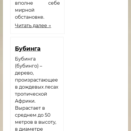
вполне себе
мирной
обстановке.
Читать далее →
​Бубинга
Бубинга
(бубинго) –
дерево,
произрастающее
в дождевых лесах
тропической
Африки.
Вырастает в
среднем до 50
метров в высоту,
в диаметре