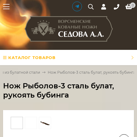
0
КАТАЛОГ ТОВАРОВ
и из булатной стали
Нож Рыболов-3 сталь булат, рукоять бубинга
Нож Рыболов-3 сталь булат,
рукоять бубинга