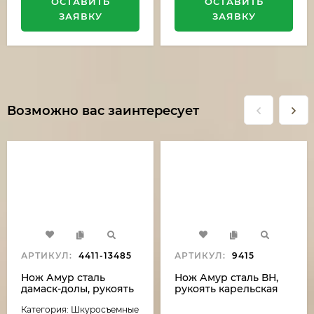
ОСТАВИТЬ
ОСТАВИТЬ
ЗАЯВКУ
ЗАЯВКУ
Возможно вас заинтересует
АРТИКУЛ:
4411-13485
АРТИКУЛ:
9415
Нож Амур сталь
Нож Амур сталь ВН,
дамаск-долы, рукоять
рукоять карельская
береста
береза
Категория: Шкуросъемные
стабилизированная