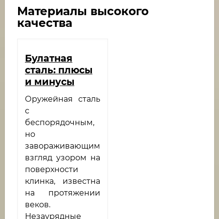
Материалы высокого
качества
Булатная
сталь: плюсы
и минусы
Оружейная сталь
с
беспорядочным,
но
завораживающим
взгляд узором на
поверхности
клинка, известна
на протяжении
веков.
Незаурядные