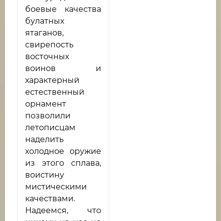
боевые качества
булатных
ятаганов,
свирепость
восточных
воинов и
характерный
естественный
орнамент
позволили
летописцам
наделить
холодное оружие
из этого сплава,
воистину
мистическими
качествами.
Надеемся, что