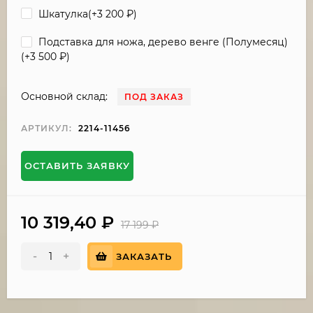
Шкатулка(+
3 200
₽
)
Подставка для ножа, дерево венге (Полумесяц)
(+
3 500
₽
)
Основной склад:
ПОД ЗАКАЗ
АРТИКУЛ:
2214-11456
ОСТАВИТЬ ЗАЯВКУ
10 319,40
₽
17 199
₽
-
+
ЗАКАЗАТЬ