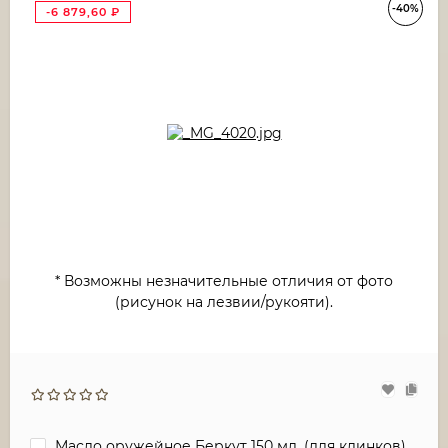
-40%
-6 879,60
₽
* Возможны незначительные отличия от фото
(рисунок на лезвии/рукояти).
Масло оружейное Беркут 150 мл. (для клинков)