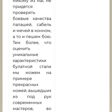
никому из нас не
придётся
проверять
боевые качества
палашей, сабель
и мечей в конном,
а то и пешем бою.
Тем более, что
оценить
уникальные
характеристики
булатной стали
мы можем на
примере
прекрасных
ножей, вышедших
из под рук
современных
мастеров, во