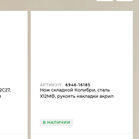
АРТИКУЛ:
6946-16185
2C27,
Нож складной Колибри, сталь
я
Х12МФ, рукоять накладки акрил
белый
В НАЛИЧИИ