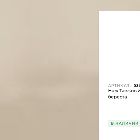
АРТИКУЛ:
53
Нож Таежный 
береста
В НАЛИЧИИ