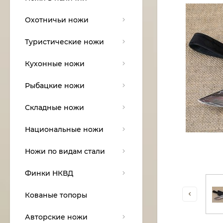
Охотничьи ножи
Туристические ножи
Кухонные ножи
Рыбацкие ножи
Складные ножи
Национальные ножи
Ножи по видам стали
Финки НКВД
Кованые топоры
Авторские ножи