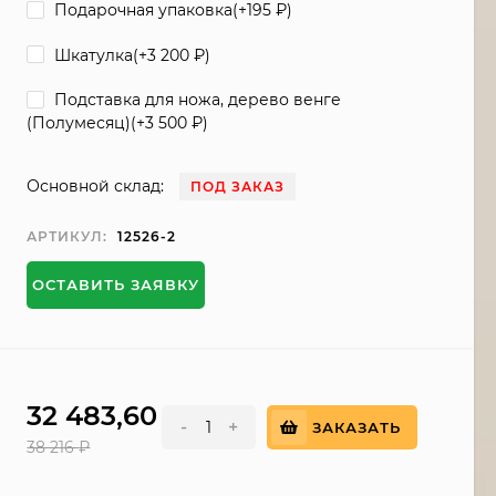
Подарочная упаковка(+
195
₽
)
Шкатулка(+
3 200
₽
)
Подставка для ножа, дерево венге
(Полумесяц)(+
3 500
₽
)
Основной склад:
ПОД ЗАКАЗ
АРТИКУЛ:
12526-2
ОСТАВИТЬ ЗАЯВКУ
32 483,60
₽
-
+
ЗАКАЗАТЬ
38 216
₽