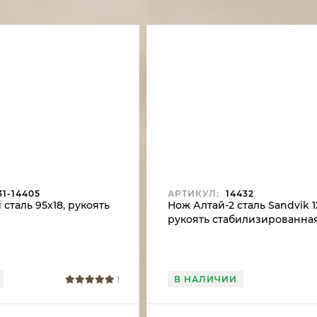
31-14405
АРТИКУЛ:
14432
сталь 95х18, рукоять
Нож Алтай-2 сталь Sandvik 1
рукоять стабилизированна
карельская береза
В НАЛИЧИИ
1