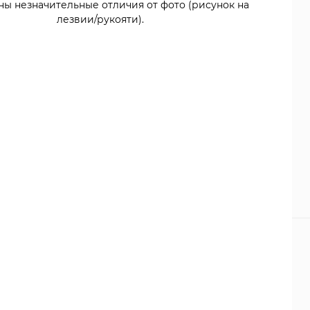
ны незначительные отличия от фото (рисунок на
лезвии/рукояти).