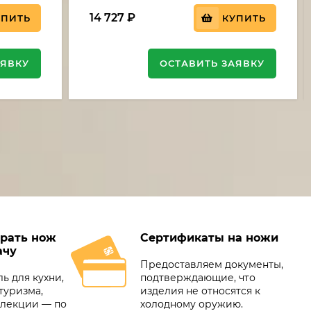
14 727
₽
УПИТЬ
КУПИТЬ
АЯВКУ
ОСТАВИТЬ ЗАЯВКУ
рать нож
Сертификаты на ножи
ачу
Предоставляем документы,
ь для кухни,
подтверждающие, что
туризма,
изделия не относятся к
ллекции — по
холодному оружию.