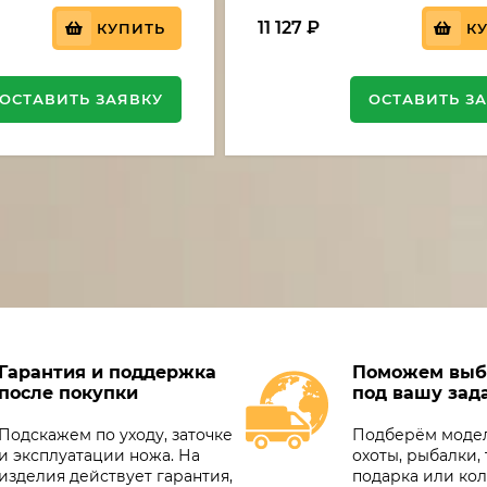
11 127
₽
КУПИТЬ
К
ОСТАВИТЬ ЗАЯВКУ
ОСТАВИТЬ З
Гарантия и поддержка
Поможем выб
после покупки
под вашу зад
Подскажем по уходу, заточке
Подберём модел
и эксплуатации ножа. На
охоты, рыбалки, 
изделия действует гарантия,
подарка или ко