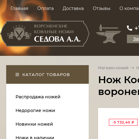
Главная
Оплата
Доставка
Отзывы
О компа
+
За
Магазин ножей
Н
КАТАЛОГ ТОВАРОВ
Нож Ко
вороне
Распродажа ножей
Недорогие ножи
-5 732,40
₽
Новинки ножей
Ножи в наличии