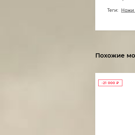
Теги:
Ножи 
Похожие м
-21 000
₽