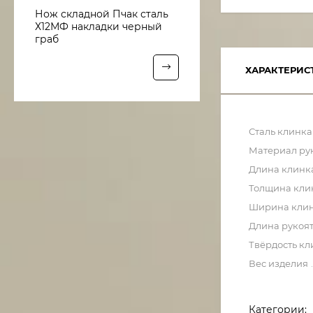
Нож складной Пчак сталь
Х12МФ накладки черный
граб
ХАРАКТЕРИС
Сталь клинка
Материал ру
Длина клинк
Толщина кли
Ширина кли
Длина рукоя
Твёрдость кл
Вес изделия
Категории: