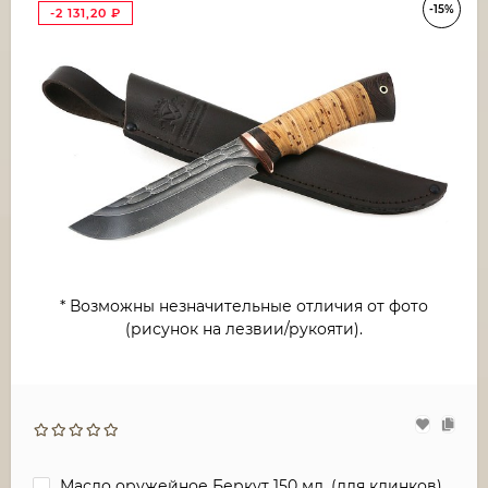
-15%
-2 131,20
₽
* Возможны незначительные отличия от фото
(рисунок на лезвии/рукояти).
Масло оружейное Беркут 150 мл. (для клинков)