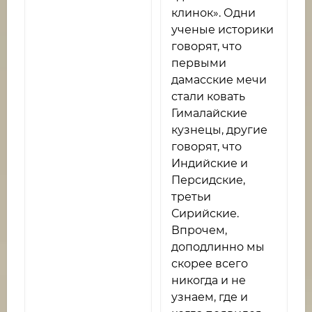
клинок». Одни
ученые историки
говорят, что
первыми
дамасские мечи
стали ковать
Гималайские
кузнецы, другие
говорят, что
Индийские и
Персидские,
третьи
Сирийские.
Впрочем,
доподлинно мы
скорее всего
никогда и не
узнаем, где и