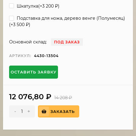
Шкатулка(+
3 200
₽
)
Подставка для ножа, дерево венге (Полумесяц)
(+
3 500
₽
)
Основной склад:
ПОД ЗАКАЗ
АРТИКУЛ:
4430-13504
ОСТАВИТЬ ЗАЯВКУ
12 076,80
₽
14 208
₽
-
+
ЗАКАЗАТЬ