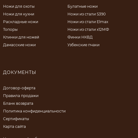
Ножи для охоты
Булатные ножи
Ножи для кухни
Ножи из стали S390
Раскладные ножи
Ножи из стали Elmax
Топоры
Ножи из стали х12МФ
Клинки для ножей
Финки НКВД
Дамасские ножи
Узбекские пчаки
ДОКУМЕНТЫ
Договор-оферта
Правила продажи
Бланк возврата
Политика конфиденциальности
Сертификаты
Карта сайта