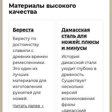
Материалы высокого
качества
Береста
Дамасская
сталь для
Бересту по
ножей: плюсы
достоинству
и минусы
славили с
древних времен
История
ремесленники.
дамасской стали
Это один из
уходит глубоко в
лучших
древность.
материалов для
Существует
изготовления
несколько
рукоятей для
версий
ножей.
возникновения
фразы
Читать далее →
«дамасский