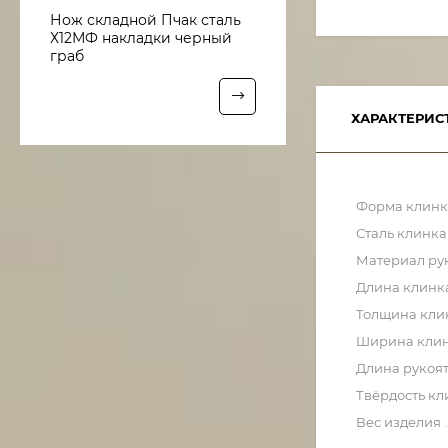
Нож складной Пчак сталь
Х12МФ накладки черный
граб
ХАРАКТЕРИС
Форма клинк
Сталь клинка
Материал ру
Длина клинк
Толщина кли
Ширина кли
Длина рукоя
Твёрдость кл
Вес изделия