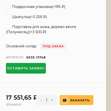
Подарочная упаковка(+
195
₽
)
Шкатулка(+
3 200
₽
)
Подставка для ножа, дерево венге
(Полумесяц)(+
3 500
₽
)
Основной склад:
ПОД ЗАКАЗ
АРТИКУЛ:
6635-15748
ОСТАВИТЬ ЗАЯВКУ
17 551,65
₽
-
+
ЗАКАЗАТЬ
20 649
₽