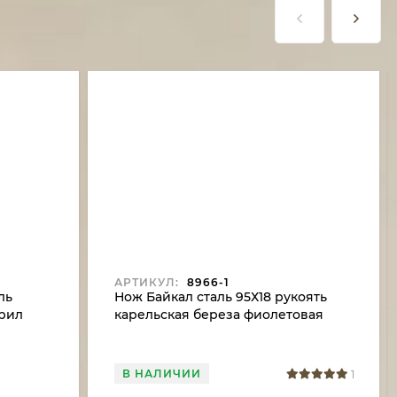
АРТИКУЛ:
8966-1
ль
Нож Байкал сталь 95Х18 рукоять
крил
карельская береза фиолетовая
В НАЛИЧИИ
1