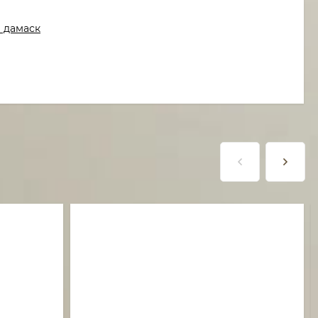
 дамаск