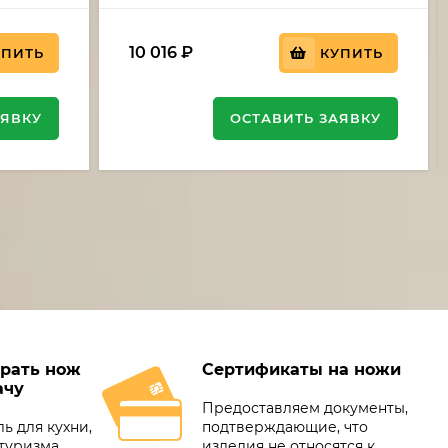
10 016
₽
УПИТЬ
КУПИТЬ
АЯВКУ
ОСТАВИТЬ ЗАЯВКУ
рать нож
Сертификаты на ножи
ачу
Предоставляем документы,
ь для кухни,
подтверждающие, что
туризма,
изделия не относятся к