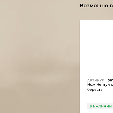
Возможно в
АРТИКУЛ:
56
Нож Нептун с
береста
В НАЛИЧИИ