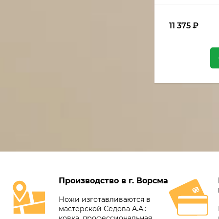
11 375
₽
Производство в г. Ворсма
Ножи изготавливаются в
мастерской Седова А.А.:
ковка, профессиональная