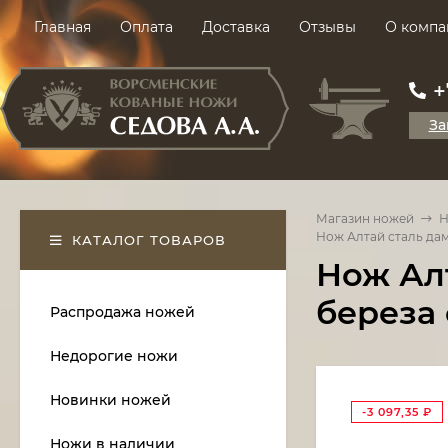
Главная
Оплата
Доставка
Отзывы
О компа
+
За
Магазин ножей
Н
Нож Алтай сталь дам
КАТАЛОГ ТОВАРОВ
Нож Алт
береза
Распродажа ножей
Недорогие ножи
Новинки ножей
-3 097,35
₽
Ножи в наличии