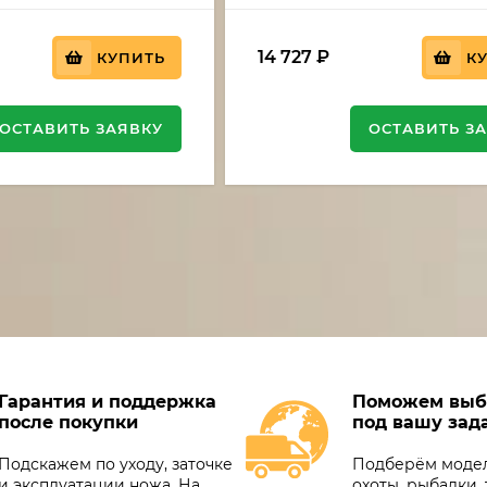
14 727
₽
КУПИТЬ
К
ОСТАВИТЬ ЗАЯВКУ
ОСТАВИТЬ З
Гарантия и поддержка
Поможем выб
после покупки
под вашу зад
Подскажем по уходу, заточке
Подберём модел
и эксплуатации ножа. На
охоты, рыбалки, 