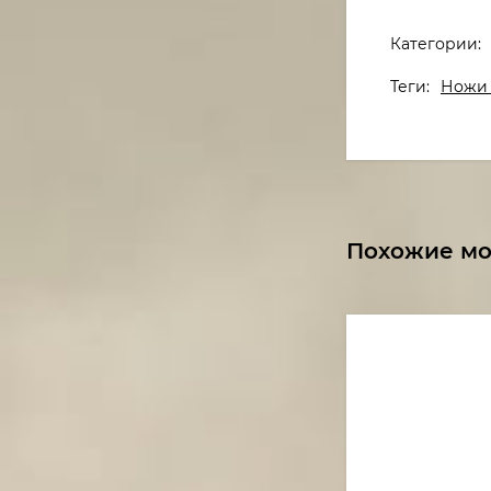
Категории:
Теги:
Ножи 
Похожие м