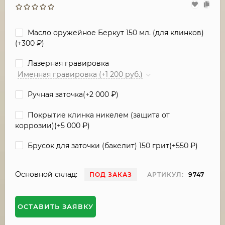
Масло оружейное Беркут 150 мл. (для клинков)
(+
300
₽
)
Лазерная гравировка
Именная гравировка (+1 200 руб.)
Ручная заточка(+
2 000
₽
)
Покрытие клинка никелем (защита от
коррозии)(+
5 000
₽
)
Брусок для заточки (бакелит) 150 грит(+
550
₽
)
Основной склад:
ПОД ЗАКАЗ
АРТИКУЛ:
9747
ОСТАВИТЬ ЗАЯВКУ