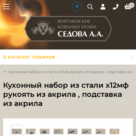
0
КАТАЛОГ ТОВАРОВ
и
Кухонный набор из стали х12мф рукоять из акрила , подставка из 
Кухонный набор из стали х12мф
рукоять из акрила , подставка
из акрила