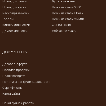
Ножи для охоты
Булатные ножи
Ножи для кухни
Ножи из стали S390
Раскладные ножи
Ножи из стали Elmax
Топоры
Ножи из стали х12МФ
Клинки для ножей
Финки НКВД
Дамасские ножи
Узбекские пчаки
ДОКУМЕНТЫ
Договор-оферта
Правила продажи
Бланк возврата
Политика конфиденциальности
Сертификаты
Карта сайта
Ножи ручной работы