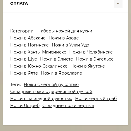
ОПЛАТА
Категории:
Наборы ножей для кухни
Ножи в Абакане
Ножи в Азове
Ножи в Ногинске
Ножи в Улан-Удэ
Ножи в Ханты-Мансийске
Ножи в Челябинске
Ножи в Шуе
Ножи в Элисте
Ножи в Энгельсе
Ножи в Южно-Сахалинске
Ножи в Якутске
Ножи в Ялте
Ножи в Ярославле
Теги:
Ножи с черной рукоятью
Складные ножи с деревянной ручкой
Ножи с накладной рукоятью
Ножи черный граб
Ножи Ястреб
Складные ножи черные