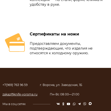
удобству в руке.
Сертификаты на ножи
Предоставляем документы,
подтверждающие, что изделия не
относятся к холодному оружию.
+7(969) 763 96 59
г. Ворсма, ул. Заводская, 1Б
zakaz@knife-vorsma.ru
Пн-Вс 08:00—21:00
Мы в соц.сетях