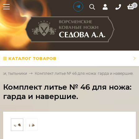
0
КАТАЛОГ ТОВАРОВ
тки, тыльники
Комплект литье № 46 для ножа: гарда и навершие.
Комплект литье № 46 для ножа:
гарда и навершие.