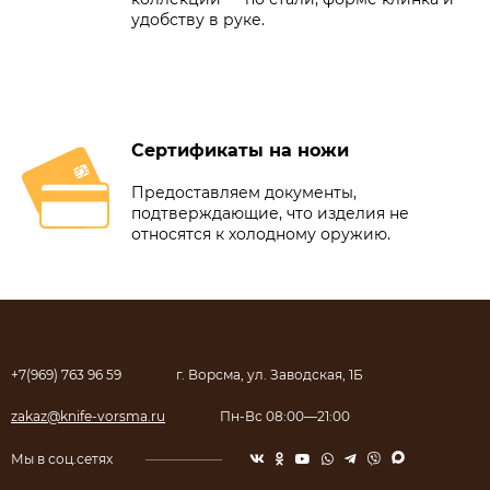
удобству в руке.
Сертификаты на ножи
Предоставляем документы,
подтверждающие, что изделия не
относятся к холодному оружию.
+7(969) 763 96 59
г. Ворсма, ул. Заводская, 1Б
zakaz@knife-vorsma.ru
Пн-Вс 08:00—21:00
Мы в соц.сетях