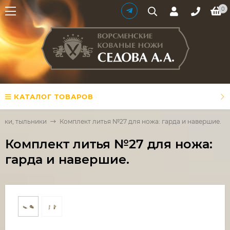
0
КАТАЛОГ ТОВАРОВ
ятки, тыльники
Комплект литья №27 для ножа: гарда и навершие.
Комплект литья №27 для ножа:
гарда и навершие.