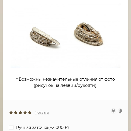
* Возможны незначительные отличия от фото
(рисунок на лезвии/рукояти).
1 отзыв
Ручная заточка(+
2 000
₽
)