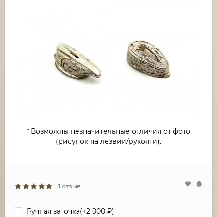
* Возможны незначительные отличия от фото
(рисунок на лезвии/рукояти).
1 отзыв
Ручная заточка(+
2 000
₽
)