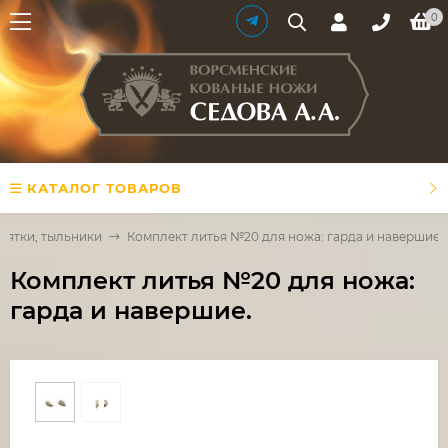
0
КАТАЛОГ ТОВАРОВ
 пятки, тыльники
Комплект литья №20 для ножа: гарда и навершие.
Комплект литья №20 для ножа:
гарда и навершие.