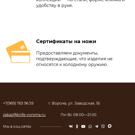
удобству в руке.
Сертификаты на ножи
Предоставляем документы,
подтверждающие, что изделия не
относятся к холодному оружию.
+7(969) 763 96 59
г. Ворсма, ул. Заводская, 1Б
zakaz@knife-vorsma.ru
Пн-Вс 08:00—21:00
Мы в соц.сетях