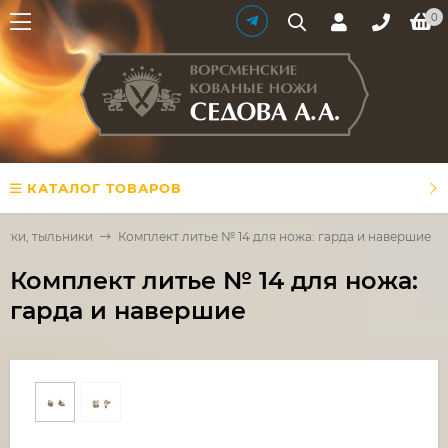
0
КАТАЛОГ ТОВАРОВ
ятки, тыльники
Комплект литье № 14 для ножа: гарда и навершие
Комплект литье № 14 для ножа:
гарда и навершие