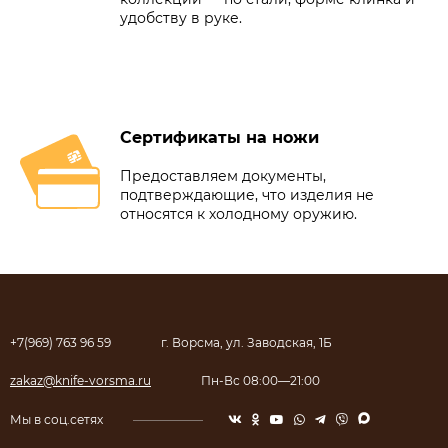
удобству в руке.
Сертификаты на ножи
Предоставляем документы,
подтверждающие, что изделия не
относятся к холодному оружию.
+7(969) 763 96 59
г. Ворсма, ул. Заводская, 1Б
zakaz@knife-vorsma.ru
Пн-Вс 08:00—21:00
Мы в соц.сетях