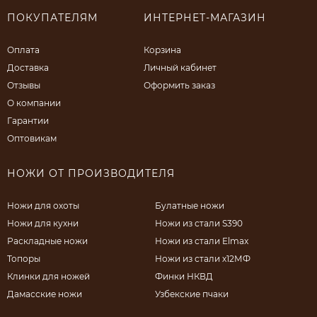
ПОКУПАТЕЛЯМ
ИНТЕРНЕТ-МАГАЗИН
Оплата
Корзина
Доставка
Личный кабинет
Отзывы
Оформить заказ
О компании
Гарантии
Оптовикам
НОЖИ ОТ ПРОИЗВОДИТЕЛЯ
Ножи для охоты
Булатные ножи
Ножи для кухни
Ножи из стали S390
Раскладные ножи
Ножи из стали Elmax
Топоры
Ножи из стали х12МФ
Клинки для ножей
Финки НКВД
Дамасские ножи
Узбекские пчаки