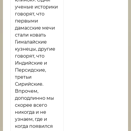
ученые историки
говорят, что
первыми
дамасские мечи
стали ковать
Гималайские
кузнецы, другие
говорят, что
Индийские и
Персидские,
третьи
Сирийские.
Впрочем,
доподлинно мы
скорее всего
никогда и не
узнаем, где и
когда появился