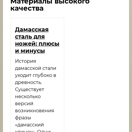
Материалы высокого
качества
Дамасская
сталь для
ножей: плюсы
и минусы
История
дамасской стали
уходит глубоко в
древность.
Существует
несколько
версий
возникновения
фразы
«дамасский
клинок». Одни