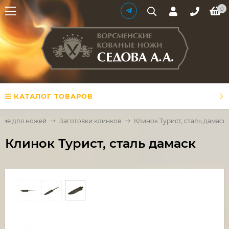
0
КАТАЛОГ ТОВАРОВ
щие для ножей
Заготовки клинков
Клинок Турист, сталь дамаск
Клинок Турист, сталь дамаск