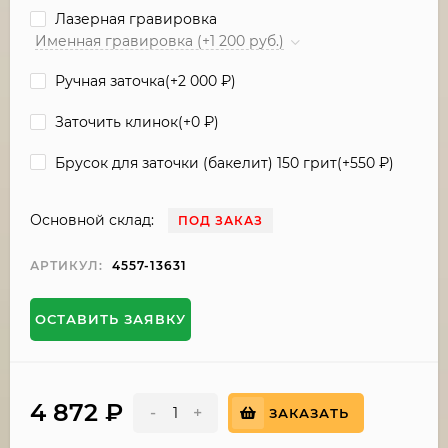
Лазерная гравировка
Именная гравировка (+1 200 руб.)
Ручная заточка(+
2 000
₽
)
Заточить клинок(+
0
₽
)
Брусок для заточки (бакелит) 150 грит(+
550
₽
)
Основной склад:
ПОД ЗАКАЗ
АРТИКУЛ:
4557-13631
ОСТАВИТЬ ЗАЯВКУ
4 872
₽
-
+
ЗАКАЗАТЬ