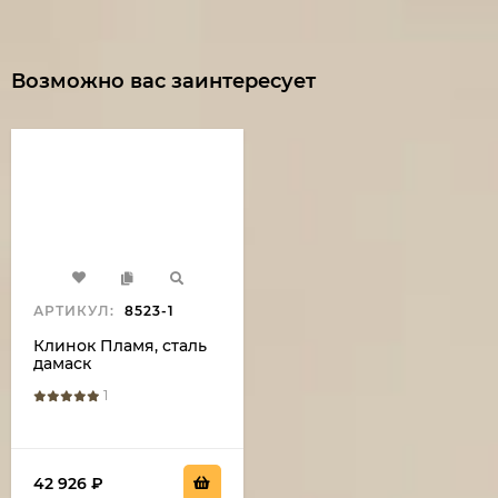
Возможно вас заинтересует
АРТИКУЛ:
8523-1
Клинок Пламя, сталь
дамаск
1
42 926
₽