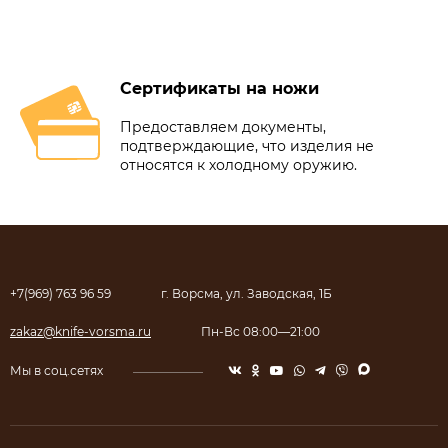
Сертификаты на ножи
Предоставляем документы,
подтверждающие, что изделия не
относятся к холодному оружию.
+7(969) 763 96 59
г. Ворсма, ул. Заводская, 1Б
zakaz@knife-vorsma.ru
Пн-Вс 08:00—21:00
Мы в соц.сетях