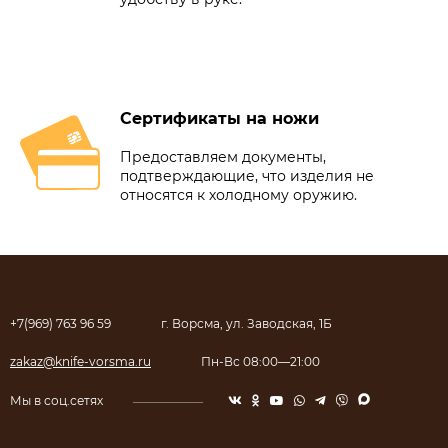
Сертификаты на ножи
Предоставляем документы,
подтверждающие, что изделия не
относятся к холодному оружию.
+7(969) 763 96 59
г. Ворсма, ул. Заводская, 1Б
zakaz@knife-vorsma.ru
Пн-Вс 08:00—21:00
Мы в соц.сетях