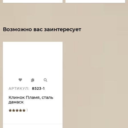
Возможно вас заинтересует
АРТИКУЛ:
8523-1
Клинок Пламя, сталь
дамаск
1