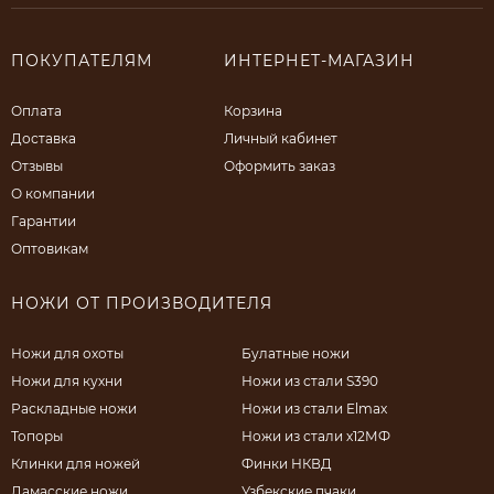
ПОКУПАТЕЛЯМ
ИНТЕРНЕТ-МАГАЗИН
Оплата
Корзина
Доставка
Личный кабинет
Отзывы
Оформить заказ
О компании
Гарантии
Оптовикам
НОЖИ ОТ ПРОИЗВОДИТЕЛЯ
Ножи для охоты
Булатные ножи
Ножи для кухни
Ножи из стали S390
Раскладные ножи
Ножи из стали Elmax
Топоры
Ножи из стали х12МФ
Клинки для ножей
Финки НКВД
Дамасские ножи
Узбекские пчаки