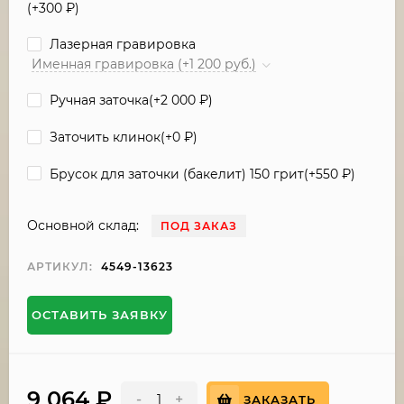
(+
300
₽
)
Лазерная гравировка
Именная гравировка (+1 200 руб.)
Ручная заточка(+
2 000
₽
)
Заточить клинок(+
0
₽
)
Брусок для заточки (бакелит) 150 грит(+
550
₽
)
Основной склад:
ПОД ЗАКАЗ
АРТИКУЛ:
4549-13623
ОСТАВИТЬ ЗАЯВКУ
9 064
₽
-
+
ЗАКАЗАТЬ