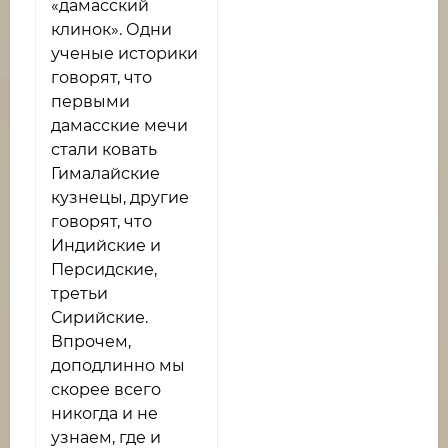
«дамасский
клинок». Одни
ученые историки
говорят, что
первыми
дамасские мечи
стали ковать
Гималайские
кузнецы, другие
говорят, что
Индийские и
Персидские,
третьи
Сирийские.
Впрочем,
доподлинно мы
скорее всего
никогда и не
узнаем, где и