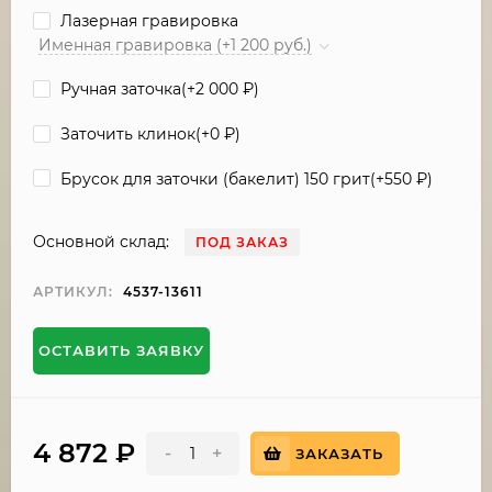
Лазерная гравировка
Именная гравировка (+1 200 руб.)
Ручная заточка(+
2 000
₽
)
Заточить клинок(+
0
₽
)
Брусок для заточки (бакелит) 150 грит(+
550
₽
)
Основной склад:
ПОД ЗАКАЗ
АРТИКУЛ:
4537-13611
ОСТАВИТЬ ЗАЯВКУ
4 872
₽
-
+
ЗАКАЗАТЬ