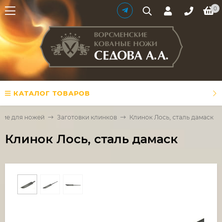
0
КАТАЛОГ ТОВАРОВ
ие для ножей
Заготовки клинков
Клинок Лось, сталь дамаск
Клинок Лось, сталь дамаск