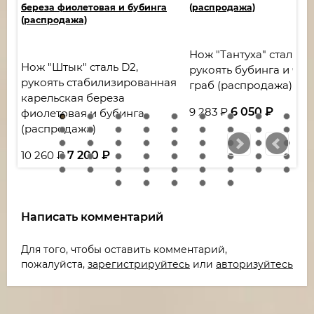
береза фиолетовая и бубинга
(распродажа)
(распродажа)
Нож "Тантуха" сталь х1
Нож "Штык" сталь D2,
рукоять бубинга и че
рукоять стабилизированная
граб (распродажа)
карельская береза
9 283
₽
6 050
₽
фиолетовая и бубинга
(распродажа)
10 260
₽
7 200
₽
Написать комментарий
Для того, чтобы оставить комментарий,
пожалуйста,
зарегистрируйтесь
или
авторизуйтесь