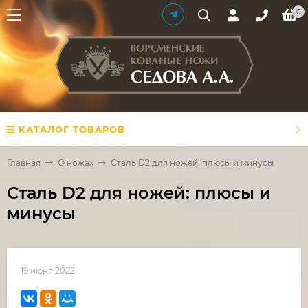
0
КАТАЛОГ ТОВАРОВ
Главная
О ножах
​Cталь D2 для ножей: плюсы и минусы
​Cталь D2 для ножей: плюсы и
минусы
19 июня 2022