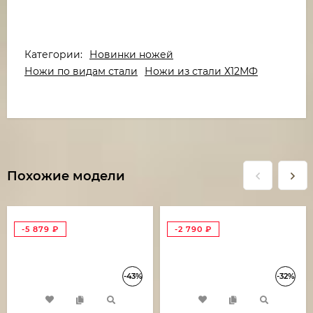
Категории:
Новинки ножей
Ножи по видам стали
Ножи из стали Х12МФ
Похожие модели
-5 879
₽
-2 790
₽
-43%
-32%