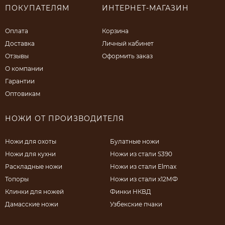
ПОКУПАТЕЛЯМ
ИНТЕРНЕТ-МАГАЗИН
Оплата
Корзина
Доставка
Личный кабинет
Отзывы
Оформить заказ
О компании
Гарантии
Оптовикам
НОЖИ ОТ ПРОИЗВОДИТЕЛЯ
Ножи для охоты
Булатные ножи
Ножи для кухни
Ножи из стали S390
Раскладные ножи
Ножи из стали Elmax
Топоры
Ножи из стали х12МФ
Клинки для ножей
Финки НКВД
Дамасские ножи
Узбекские пчаки