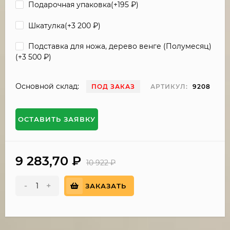
Подарочная упаковка(+
195
₽
)
Шкатулка(+
3 200
₽
)
Подставка для ножа, дерево венге (Полумесяц)
(+
3 500
₽
)
Основной склад:
ПОД ЗАКАЗ
АРТИКУЛ:
9208
ОСТАВИТЬ ЗАЯВКУ
9 283,70
₽
10 922
₽
-
+
ЗАКАЗАТЬ