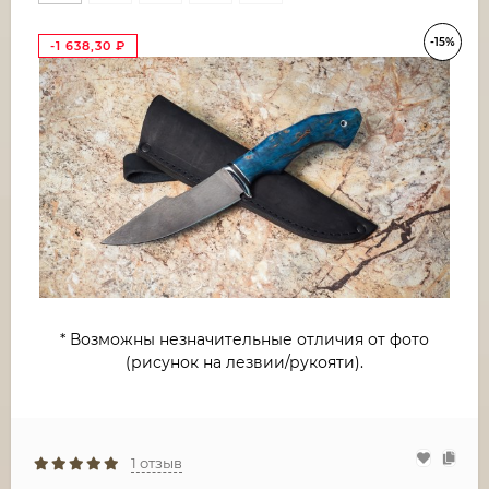
-15%
-1 638,30
₽
* Возможны незначительные отличия от фото
(рисунок на лезвии/рукояти).
1 отзыв