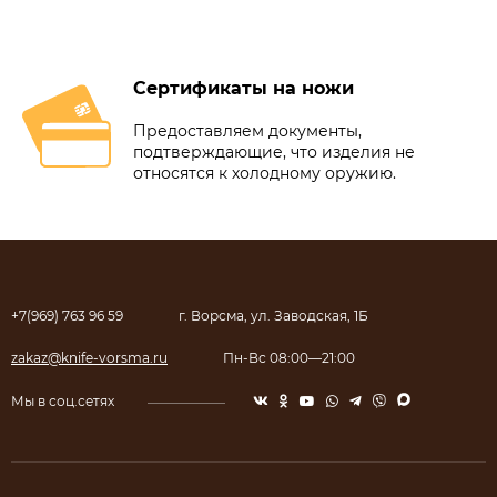
Сертификаты на ножи
Предоставляем документы,
подтверждающие, что изделия не
относятся к холодному оружию.
+7(969) 763 96 59
г. Ворсма, ул. Заводская, 1Б
zakaz@knife-vorsma.ru
Пн-Вс 08:00—21:00
Мы в соц.сетях