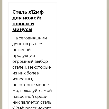
Сталь х12мф
для ножей:
плюсы и
минусы
На сегодняшний
день на рынке
ножевой
продукции
огромный выбор
сталей. Некоторые
из них более
известны,
некоторые менее.
Но, пожалуй, самой
известной среди
них является сталь
х12мф российского